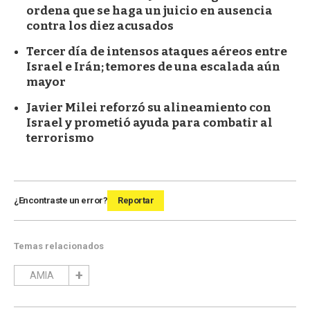
ordena que se haga un juicio en ausencia
contra los diez acusados
Tercer día de intensos ataques aéreos entre
Israel e Irán; temores de una escalada aún
mayor
Javier Milei reforzó su alineamiento con
Israel y prometió ayuda para combatir al
terrorismo
¿Encontraste un error?
Reportar
Temas relacionados
AMIA