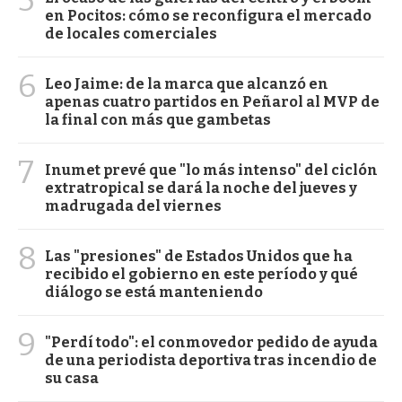
en Pocitos: cómo se reconfigura el mercado
de locales comerciales
6
Leo Jaime: de la marca que alcanzó en
apenas cuatro partidos en Peñarol al MVP de
la final con más que gambetas
7
Inumet prevé que "lo más intenso" del ciclón
extratropical se dará la noche del jueves y
madrugada del viernes
8
Las "presiones" de Estados Unidos que ha
recibido el gobierno en este período y qué
diálogo se está manteniendo
9
"Perdí todo": el conmovedor pedido de ayuda
de una periodista deportiva tras incendio de
su casa