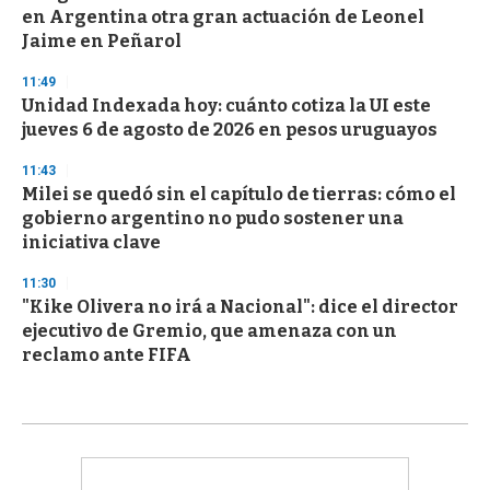
en Argentina otra gran actuación de Leonel
Jaime en Peñarol
11:49
Unidad Indexada hoy: cuánto cotiza la UI este
jueves 6 de agosto de 2026 en pesos uruguayos
11:43
Milei se quedó sin el capítulo de tierras: cómo el
gobierno argentino no pudo sostener una
iniciativa clave
11:30
"Kike Olivera no irá a Nacional": dice el director
ejecutivo de Gremio, que amenaza con un
reclamo ante FIFA