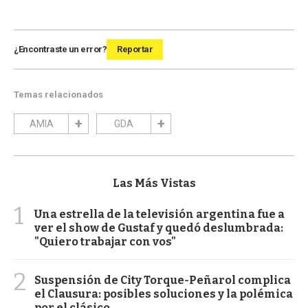
¿Encontraste un error?
Reportar
Temas relacionados
AMIA
GDA
Las Más Vistas
1
Una estrella de la televisión argentina fue a
ver el show de Gustaf y quedó deslumbrada:
"Quiero trabajar con vos"
2
Suspensión de City Torque-Peñarol complica
el Clausura: posibles soluciones y la polémica
por el clásico