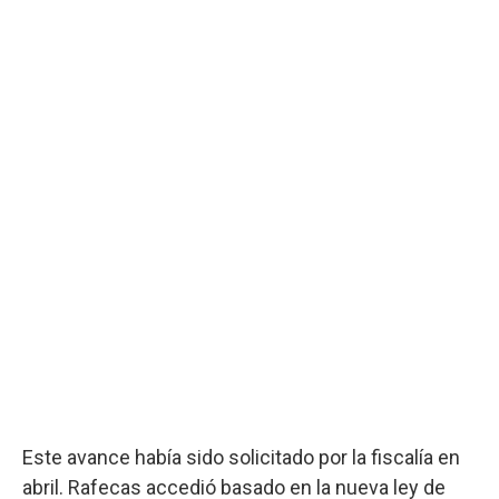
Este avance había sido solicitado por la fiscalía en
abril. Rafecas accedió basado en la nueva ley de