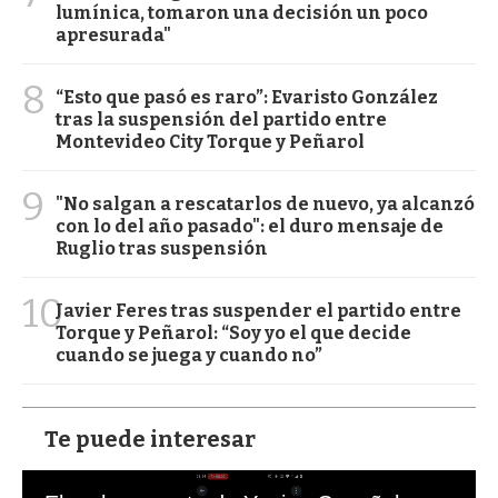
lumínica, tomaron una decisión un poco
apresurada"
8
“Esto que pasó es raro”: Evaristo González
tras la suspensión del partido entre
Montevideo City Torque y Peñarol
9
"No salgan a rescatarlos de nuevo, ya alcanzó
con lo del año pasado": el duro mensaje de
Ruglio tras suspensión
10
Javier Feres tras suspender el partido entre
Torque y Peñarol: “Soy yo el que decide
cuando se juega y cuando no”
Te puede interesar