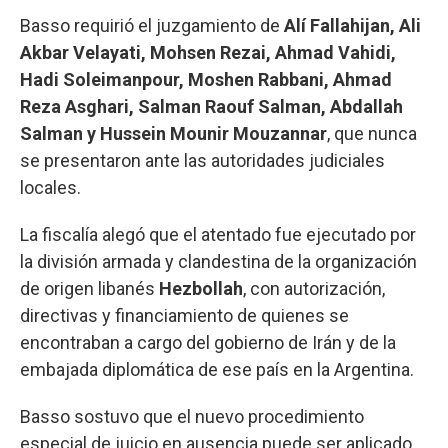
Basso requirió el juzgamiento de
Alí Fallahijan, Ali
Akbar Velayati, Mohsen Rezai, Ahmad Vahidi,
Hadi Soleimanpour, Moshen Rabbani, Ahmad
Reza Asghari, Salman Raouf Salman, Abdallah
Salman y Hussein Mounir Mouzannar
, que nunca
se presentaron ante las autoridades judiciales
locales.
La fiscalía alegó que el atentado fue ejecutado por
la división armada y clandestina de la organización
de origen libanés
Hezbollah
, con autorización,
directivas y financiamiento de quienes se
encontraban a cargo del gobierno de Irán y de la
embajada diplomática de ese país en la Argentina.
Basso sostuvo que el nuevo procedimiento
especial de juicio en ausencia puede ser aplicado