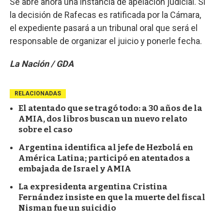
Se abre ahora una instancia de apelación judicial. Si
la decisión de Rafecas es ratificada por la Cámara,
el expediente pasará a un tribunal oral que será el
responsable de organizar el juicio y ponerle fecha.
La Nación / GDA
RELACIONADAS
El atentado que se tragó todo: a 30 años de la
AMIA, dos libros buscan un nuevo relato
sobre el caso
Argentina identifica al jefe de Hezbolá en
América Latina; participó en atentados a
embajada de Israel y AMIA
La expresidenta argentina Cristina
Fernández insiste en que la muerte del fiscal
Nisman fue un suicidio