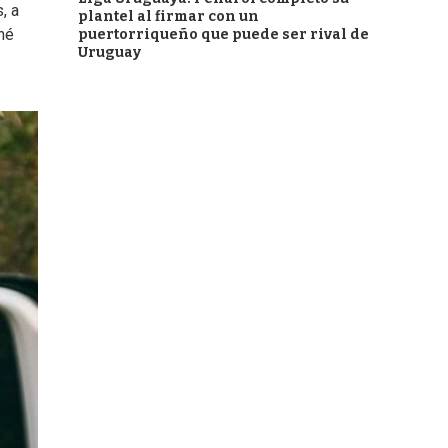
, a
plantel al firmar con un
né
puertorriqueño que puede ser rival de
Uruguay