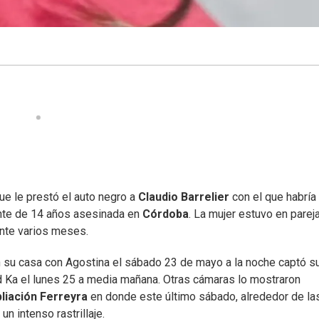
ue le prestó el auto negro a
Claudio Barrelier
con el que habría
ente de 14 años asesinada en
Córdoba
. La mujer estuvo en parej
ante varios meses.
 su casa con Agostina el sábado 23 de mayo a la noche captó s
rd Ka el lunes 25 a media mañana. Otras cámaras lo mostraron
liación Ferreyra
en donde este último sábado, alrededor de la
un intenso rastrillaje.