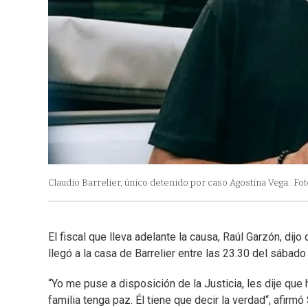
Claudio Barrelier, único detenido por caso Agostina Vega.
Fot
El fiscal que lleva adelante la causa, Raúl Garzón, di
llegó a la casa de Barrelier entre las 23.30 del sába
“Yo me puse a disposición de la Justicia, les dije qu
familia tenga paz. Él tiene que decir la verdad“, afir