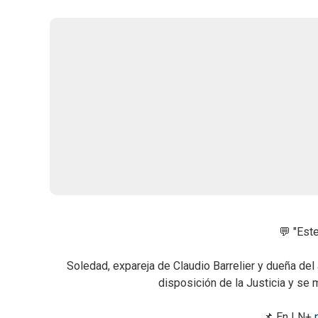
💬 "Este
Soledad, expareja de Claudio Barrelier y dueña del
disposición de la Justicia y se 
📌 En LN+