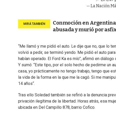
— La Nación M
Conmoción en Argentina t
abusada y murió por asfi
“Me llamó y me pidió el auto. Le dije que no, que lo ten
volvió a pedir, se terminó yendo. Me pidió el auto para
habían operado. El Ford Ka es mío”, afirmó en diálogo
Y sumó: “Este tipo, por el solo hecho de pedirme un aut
casa, yo prácticamente no tengo trabajo, tengo que e
la vida de la forma en la que me la cagó. Si me manipu
14 años“.
Tras ello Soledad también se refirió a la denuncia pre
privación ilegítima de la libertad. Horas atrás, esa m
ubicada en Del Campillo 878, barrio Cofico.