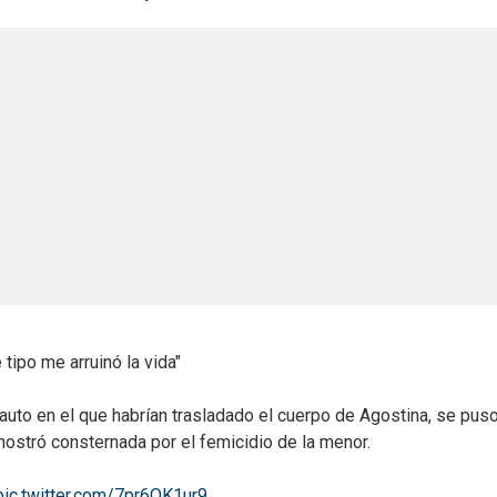
 tipo me arruinó la vida"
 auto en el que habrían trasladado el cuerpo de Agostina, se pus
mostró consternada por el femicidio de la menor.
pic.twitter.com/7pr6OK1ur9