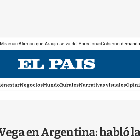
 Miramar
Afirman que Araujo se va del Barcelona
Gobierno demanda
ienestar
Negocios
Mundo
Rurales
Narrativas visuales
Opin
Vega en Argentina: habló la