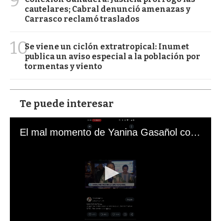
9
cautelares; Cabral denunció amenazas y
Carrasco reclamó traslados
10
Se viene un ciclón extratropical: Inumet
publica un aviso especial a la población por
tormentas y viento
Te puede interesar
El mal momento de Yanina Gasañol con un hincha argentino en "Subrayado"