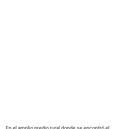
En el amplio predio rural donde se encontró el