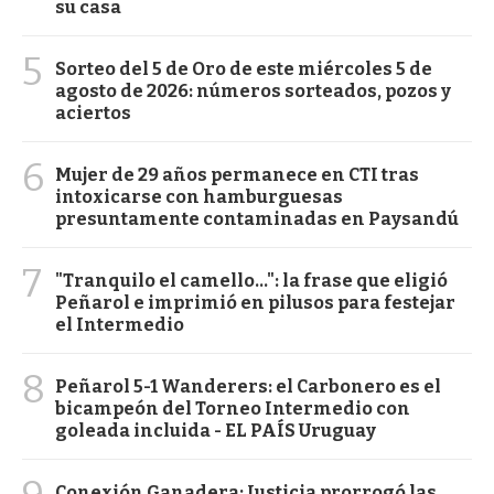
su casa
5
Sorteo del 5 de Oro de este miércoles 5 de
agosto de 2026: números sorteados, pozos y
aciertos
6
Mujer de 29 años permanece en CTI tras
intoxicarse con hamburguesas
presuntamente contaminadas en Paysandú
7
"Tranquilo el camello...": la frase que eligió
Peñarol e imprimió en pilusos para festejar
el Intermedio
8
Peñarol 5-1 Wanderers: el Carbonero es el
bicampeón del Torneo Intermedio con
goleada incluida - EL PAÍS Uruguay
Conexión Ganadera: Justicia prorrogó las