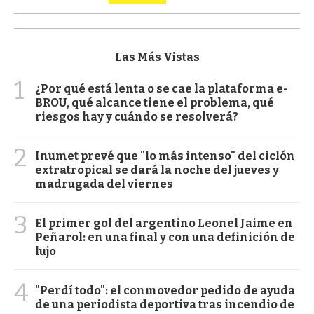
Las Más Vistas
1
¿Por qué está lenta o se cae la plataforma e-
BROU, qué alcance tiene el problema, qué
riesgos hay y cuándo se resolverá?
2
Inumet prevé que "lo más intenso" del ciclón
extratropical se dará la noche del jueves y
madrugada del viernes
3
El primer gol del argentino Leonel Jaime en
Peñarol: en una final y con una definición de
lujo
4
"Perdí todo": el conmovedor pedido de ayuda
de una periodista deportiva tras incendio de