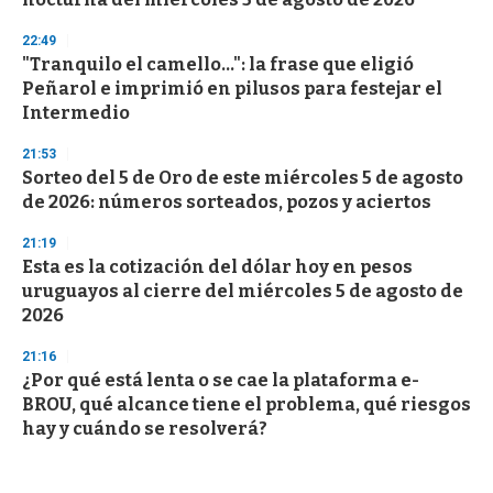
22:49
"Tranquilo el camello...": la frase que eligió
Peñarol e imprimió en pilusos para festejar el
Intermedio
21:53
Sorteo del 5 de Oro de este miércoles 5 de agosto
de 2026: números sorteados, pozos y aciertos
21:19
Esta es la cotización del dólar hoy en pesos
uruguayos al cierre del miércoles 5 de agosto de
2026
21:16
¿Por qué está lenta o se cae la plataforma e-
BROU, qué alcance tiene el problema, qué riesgos
hay y cuándo se resolverá?