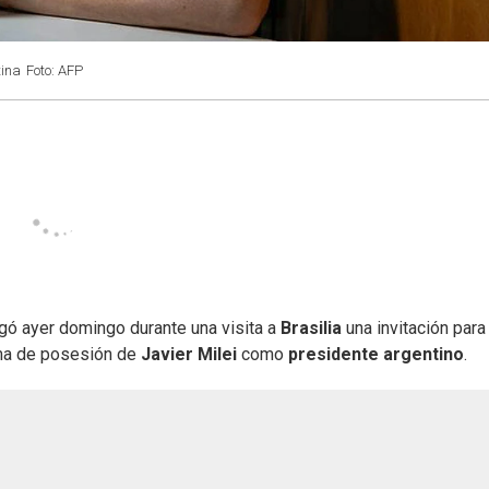
tina
Foto: AFP
egó ayer domingo durante una visita a
Brasilia
una invitación para
ma de posesión de
Javier Milei
como
presidente argentino
.