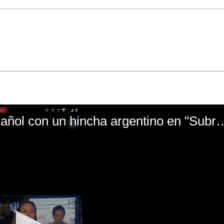
El mal momento de Yanina Gasañol con un hin