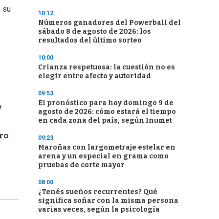
o su
10:12
Números ganadores del Powerball del
sábado 8 de agosto de 2026: los
resultados del último sorteo
10:00
Crianza respetuosa: la cuestión no es
elegir entre afecto y autoridad
09:53
El pronóstico para hoy domingo 9 de
e
agosto de 2026: cómo estará el tiempo
en cada zona del país, según Inumet
tro
09:23
Maroñas con largometraje estelar en
arena y un especial en grama como
pruebas de corte mayor
08:00
¿Tenés sueños recurrentes? Qué
significa soñar con la misma persona
varias veces, según la psicología