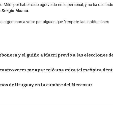
 de Milei por haber sido agraviado en lo personal, y no ha ocultad
a
Sergio Massa.
s argentinos a votar por alguien que “respete las instituciones
mbonera y el guiño a Macri previo a las elecciones d
 cuatro veces me apareció una mira telescópica den
lamos de Uruguay en la cumbre del Mercosur