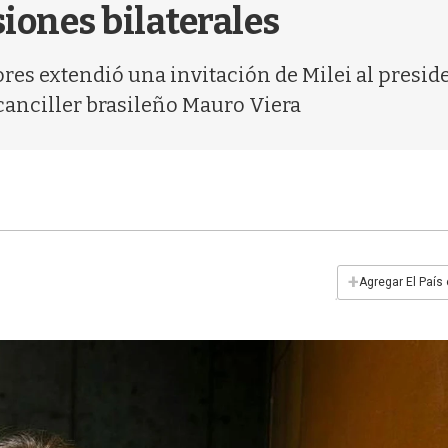
siones bilaterales
ores extendió una invitación de Milei al presid
 canciller brasileño Mauro Viera
+
Agregar El País