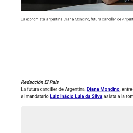
La economista argentina Diana Mondino, futura canciller de Argen
Redacción El País
La futura canciller de Argentina,
Diana Mondino
, entr
el mandatario
Luiz Inácio Lula da Silva
asista a la to