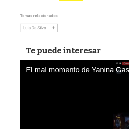
Temas relacionados
Lula Da Silva
Te puede interesar