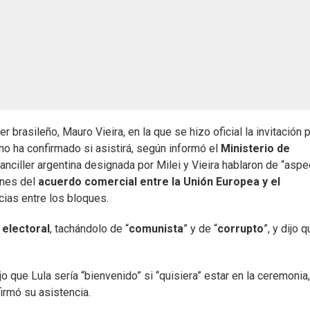
 brasileño, Mauro Vieira, en la que se hizo oficial la invitación p
no ha confirmado si asistirá, según informó el
Ministerio de
canciller argentina designada por Milei y Vieira hablaron de “asp
iones del
acuerdo comercial entre la Unión Europea y el
cias entre los bloques.
electoral
, tachándolo de “
comunista
” y de “
corrupto
”, y dijo 
 que Lula sería “bienvenido” si “quisiera” estar en la ceremonia,
irmó su asistencia.