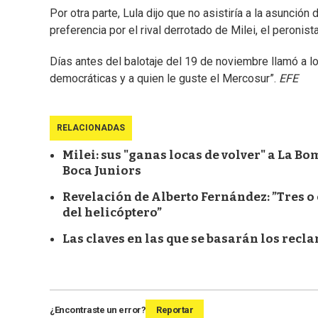
Por otra parte, Lula dijo que no asistiría a la asunción
preferencia por el rival derrotado de Milei, el peronist
Días antes del balotaje del 19 de noviembre llamó a lo
democráticas y a quien le guste el Mercosur”.
EFE
RELACIONADAS
Milei: sus "ganas locas de volver" a La Bo
Boca Juniors
Revelación de Alberto Fernández: ”Tres o
del helicóptero”
Las claves en las que se basarán los rec
¿Encontraste un error?
Reportar