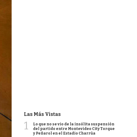
Las Más Vistas
1
Lo que no se vio de la insólita suspensión
del partido entre Montevideo City Torque
y Peñarol en el Estadio Charrúa