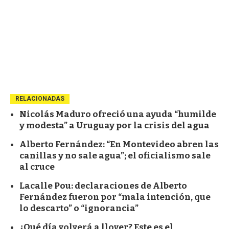
RELACIONADAS
Nicolás Maduro ofreció una ayuda “humilde
y modesta” a Uruguay por la crisis del agua
Alberto Fernández: “En Montevideo abren las
canillas y no sale agua”; el oficialismo sale
al cruce
Lacalle Pou: declaraciones de Alberto
Fernández fueron por “mala intención, que
lo descarto” o “ignorancia”
¿Qué día volverá a llover? Este es el