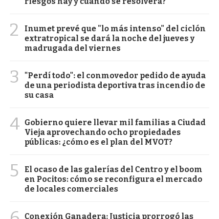
riesgos hay y cuándo se resolverá?
2
Inumet prevé que "lo más intenso" del ciclón
extratropical se dará la noche del jueves y
madrugada del viernes
3
"Perdí todo": el conmovedor pedido de ayuda
de una periodista deportiva tras incendio de
su casa
4
Gobierno quiere llevar mil familias a Ciudad
Vieja aprovechando ocho propiedades
públicas: ¿cómo es el plan del MVOT?
5
El ocaso de las galerías del Centro y el boom
en Pocitos: cómo se reconfigura el mercado
de locales comerciales
6
Conexión Ganadera: Justicia prorrogó las