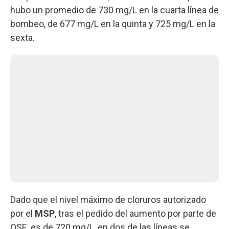
hubo un promedio de 730 mg/L en la cuarta línea de
bombeo, de 677 mg/L en la quinta y 725 mg/L en la
sexta.
Dado que el nivel máximo de cloruros autorizado
por el
MSP
, tras el pedido del aumento por parte de
OSE, es de 720 mg/L, en dos de las líneas se