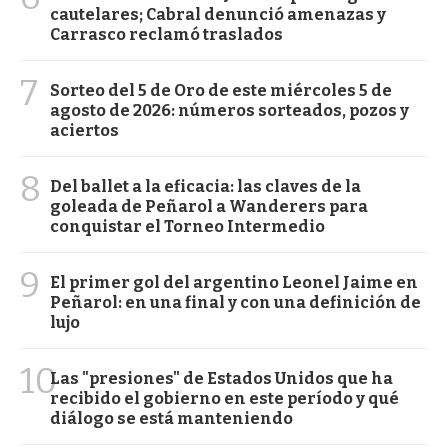
cautelares; Cabral denunció amenazas y
Carrasco reclamó traslados
7
Sorteo del 5 de Oro de este miércoles 5 de
agosto de 2026: números sorteados, pozos y
aciertos
8
Del ballet a la eficacia: las claves de la
goleada de Peñarol a Wanderers para
conquistar el Torneo Intermedio
9
El primer gol del argentino Leonel Jaime en
Peñarol: en una final y con una definición de
lujo
10
Las "presiones" de Estados Unidos que ha
recibido el gobierno en este período y qué
diálogo se está manteniendo