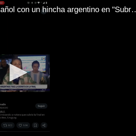
El mal momento de Yanina Gasañol con un hin