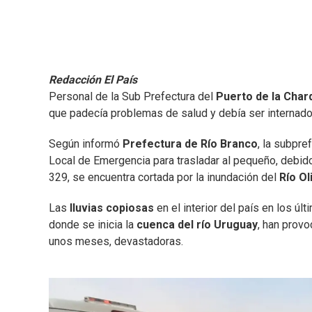
Redacción El País
Personal de la Sub Prefectura del
Puerto de la Cha
que padecía problemas de salud y debía ser internado
Según informó
Prefectura de Río Branco
, la subpre
Local de Emergencia para trasladar al pequeño, debido 
329, se encuentra cortada por la inundación del
Río Ol
Las
lluvias copiosas
en el interior del país en los úl
donde se inicia la
cuenca del río Uruguay
, han provo
unos meses, devastadoras.