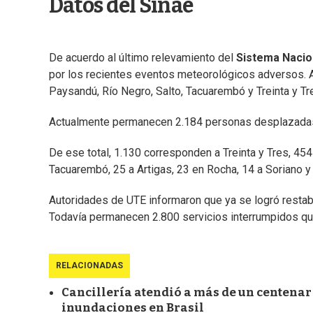
Datos del Sinae
De acuerdo al último relevamiento del
Sistema Nacio
por los recientes eventos meteorológicos adversos. A 
Paysandú, Río Negro, Salto, Tacuarembó y Treinta y T
Actualmente permanecen 2.184 personas desplazadas
De ese total, 1.130 corresponden a Treinta y Tres, 454
Tacuarembó, 25 a Artigas, 23 en Rocha, 14 a Soriano y
Autoridades de UTE informaron que ya se logró restabl
Todavía permanecen 2.800 servicios interrumpidos qu
RELACIONADAS
Cancillería atendió a más de un centenar
inundaciones en Brasil