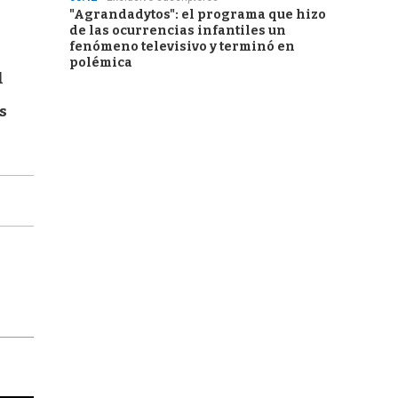
"Agrandadytos": el programa que hizo
de las ocurrencias infantiles un
fenómeno televisivo y terminó en
polémica
l
s