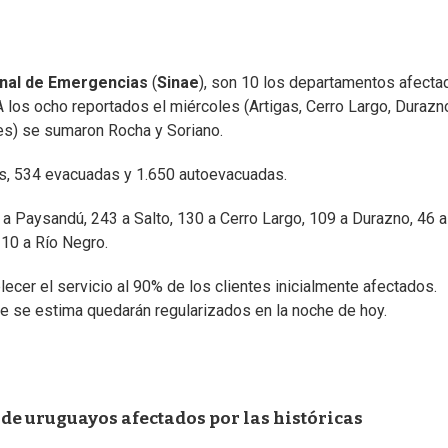
nal de Emergencias
(
Sinae
), son 10 los departamentos afect
los ocho reportados el miércoles (Artigas, Cerro Largo, Durazn
res) se sumaron Rocha y Soriano.
, 534 evacuadas y 1.650 autoevacuadas.
 a Paysandú, 243 a Salto, 130 a Cerro Largo, 109 a Durazno, 46 a
 10 a Río Negro.
ecer el servicio al 90% de los clientes inicialmente afectados.
e se estima quedarán regularizados en la noche de hoy.
 de uruguayos afectados por las históricas