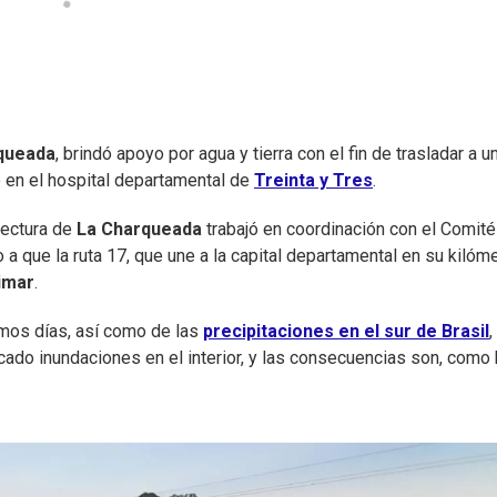
rqueada
, brindó apoyo por agua y tierra con el fin de trasladar a u
 en el hospital departamental de
Treinta y Tres
.
fectura de
La Charqueada
trabajó en coordinación con el Comité
a que la ruta 17, que une a la capital departamental en su kilóm
imar
.
timos días, así como de las
precipitaciones en el sur de Brasil
,
cado inundaciones en el interior, y las consecuencias son, como