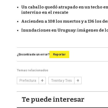
Un caballo quedó atrapado en un techo en
intervino en el rescate
Ascienden a 108 los muertos y a 136 los d
Inundaciones en Uruguay: imágenes de los
¿Encontraste un error?
Reportar
Temas relacionados
Prefectura
Treinta y Tres
Te puede interesar