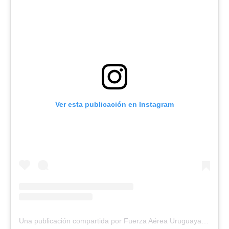
Ver esta publicación en Instagram
Una publicación compartida por Fuerza Aérea Uruguaya (@fau_oficial)