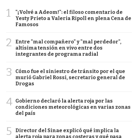
1
"¡Volvé a Adeom!": el filoso comentario de
Yesty Prieto a Valeria Ripoll en plena Cena de
Famosos
2
Entre "mal compañero" y "mal perdedor",
altísima tensión en vivo entre dos
integrantes de programa radial
3
Cómo fue el siniestro de tránsito por el que
murió Gabriel Rossi, secretario general de
Drogas
4
Gobierno declaró la alerta roja por las
condiciones meteorológicas en varias zonas
del país
5
Director del Sinae explicó qué implica la
alerta roja para zonas costeras y qué pasa