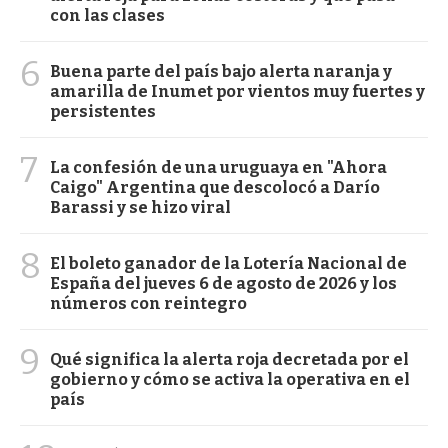
con las clases
6
Buena parte del país bajo alerta naranja y
amarilla de Inumet por vientos muy fuertes y
persistentes
7
La confesión de una uruguaya en "Ahora
Caigo" Argentina que descolocó a Darío
Barassi y se hizo viral
8
El boleto ganador de la Lotería Nacional de
España del jueves 6 de agosto de 2026 y los
números con reintegro
9
Qué significa la alerta roja decretada por el
gobierno y cómo se activa la operativa en el
país