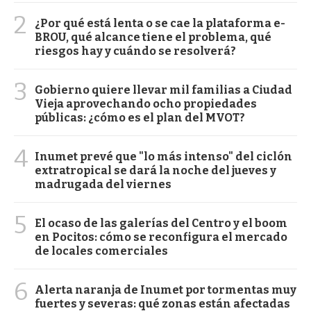
2
¿Por qué está lenta o se cae la plataforma e-
BROU, qué alcance tiene el problema, qué
riesgos hay y cuándo se resolverá?
3
Gobierno quiere llevar mil familias a Ciudad
Vieja aprovechando ocho propiedades
públicas: ¿cómo es el plan del MVOT?
4
Inumet prevé que "lo más intenso" del ciclón
extratropical se dará la noche del jueves y
madrugada del viernes
5
El ocaso de las galerías del Centro y el boom
en Pocitos: cómo se reconfigura el mercado
de locales comerciales
6
Alerta naranja de Inumet por tormentas muy
fuertes y severas: qué zonas están afectadas