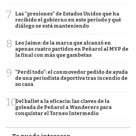
7
Las "presiones" de Estados Unidos que ha
recibido el gobierno en este período y qué
diálogo se está manteniendo
8
Leo Jaime: de la marca que alcanzó en
apenas cuatro partidos en Peñarol al MVP de
la final con más que gambetas
9
"Perdí todo": el conmovedor pedido de ayuda
de una periodista deportiva tras incendio de
su casa
10
Del ballet a la eficacia: las claves de la
goleada de Peñarol a Wanderers para
conquistar el Torneo Intermedio