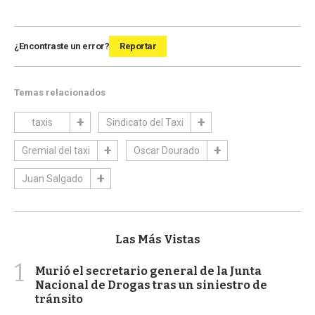
¿Encontraste un error?
Reportar
Temas relacionados
taxis
Sindicato del Taxi
Gremial del taxi
Oscar Dourado
Juan Salgado
Las Más Vistas
1
Murió el secretario general de la Junta
Nacional de Drogas tras un siniestro de
tránsito