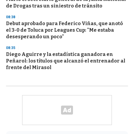
de Drogas tras un siniestro de tránsito
08:38
Debut aprobado para Federico Viñas, que anotó
el 3-0 de Toluca por Leagues Cup: "Me estaba
desesperando un poco"
08:35
Diego Aguirre y la estadística ganadora en
Peñarol: los títulos que alcanzó el entrenador al
frente del Mirasol