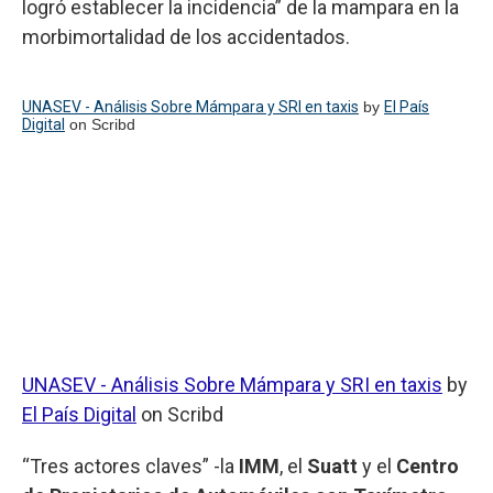
logró establecer la incidencia” de la mampara en la
morbimortalidad de los accidentados.
UNASEV - Análisis Sobre Mámpara y SRI en taxis
by
El País
Digital
on Scribd
UNASEV - Análisis Sobre Mámpara y SRI en taxis
by
El País Digital
on Scribd
“Tres actores claves” -la
IMM
, el
Suatt
y el
Centro