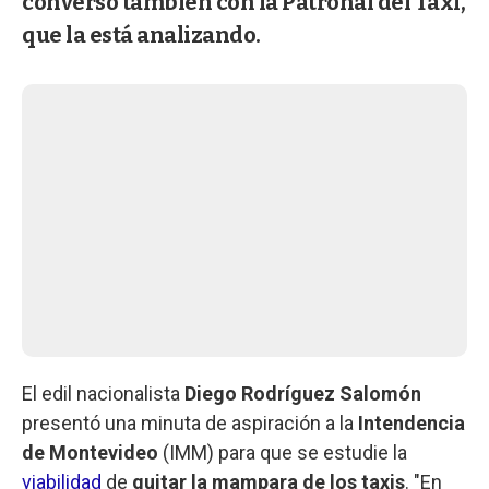
conversó también con la Patronal del Taxi,
que la está analizando.
El edil nacionalista
Diego Rodríguez Salomón
presentó una minuta de aspiración a la
Intendencia
de Montevideo
(IMM) para que se estudie la
viabilidad
de
quitar la mampara de los taxis
. "En