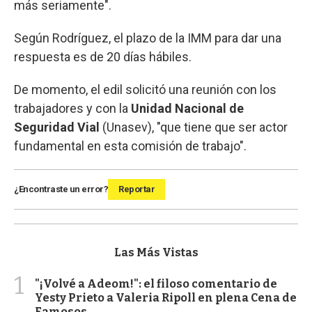
más seriamente".
Según Rodríguez, el plazo de la IMM para dar una
respuesta es de 20 días hábiles.
De momento, el edil solicitó una reunión con los
trabajadores y con la
Unidad Nacional de
Seguridad Vial
(Unasev), "que tiene que ser actor
fundamental en esta comisión de trabajo".
¿Encontraste un error?
Reportar
Las Más Vistas
1
"¡Volvé a Adeom!": el filoso comentario de
Yesty Prieto a Valeria Ripoll en plena Cena de
Famosos