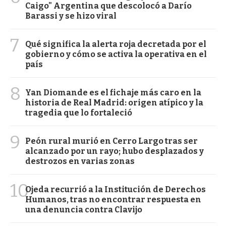
Caigo" Argentina que descolocó a Darío
Barassi y se hizo viral
7
Qué significa la alerta roja decretada por el
gobierno y cómo se activa la operativa en el
país
8
Yan Diomande es el fichaje más caro en la
historia de Real Madrid: origen atípico y la
tragedia que lo fortaleció
9
Peón rural murió en Cerro Largo tras ser
alcanzado por un rayo; hubo desplazados y
destrozos en varias zonas
10
Ojeda recurrió a la Institución de Derechos
Humanos, tras no encontrar respuesta en
una denuncia contra Clavijo