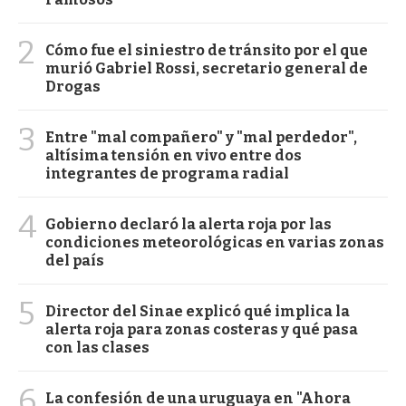
2
Cómo fue el siniestro de tránsito por el que
murió Gabriel Rossi, secretario general de
Drogas
3
Entre "mal compañero" y "mal perdedor",
altísima tensión en vivo entre dos
integrantes de programa radial
4
Gobierno declaró la alerta roja por las
condiciones meteorológicas en varias zonas
del país
5
Director del Sinae explicó qué implica la
alerta roja para zonas costeras y qué pasa
con las clases
6
La confesión de una uruguaya en "Ahora