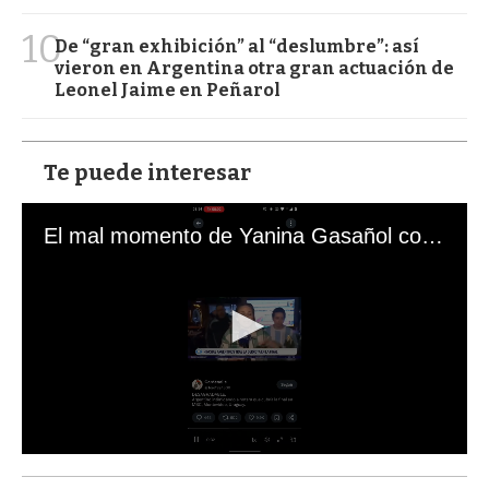
10
De “gran exhibición” al “deslumbre”: así
vieron en Argentina otra gran actuación de
Leonel Jaime en Peñarol
Te puede interesar
El mal momento de Yanina Gasañol con un hincha argentino en "Subrayado"
0
s