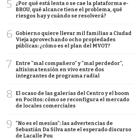
5
¿Por qué está lenta o se cae la plataforma e-
BROU, qué alcance tiene el problema, qué
riesgos hay y cuándo se resolverá?
6
Gobierno quiere llevar mil familias a Ciudad
Vieja aprovechando ocho propiedades
públicas: ¿cómo es el plan del MVOT?
7
Entre "mal compañero" y "mal perdedor",
altísima tensión en vivo entre dos
integrantes de programa radial
8
El ocaso de las galerías del Centro y el boom
en Pocitos: cómo se reconfigura el mercado
de locales comerciales
9
"No es el mesías": las advertencias de
Sebastián Da Silva ante el esperado discurso
de Lacalle Pou