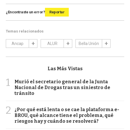
¿Encontraste un error?
Reportar
Temas relacionados
Ancap
ALUR
Bella Unión
Las Más Vistas
1
Murió el secretario general de la Junta
Nacional de Drogas tras un siniestro de
tránsito
2
¿Por qué está lenta o se cae la plataforma e-
BROU, qué alcance tiene el problema, qué
riesgos hay y cuándo se resolverá?