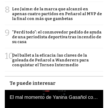
8
Leo Jaime: de la marca que alcanzó en
apenas cuatro partidos en Peñarol al MVP de
la final con más que gambetas
9
"Perdí todo": el conmovedor pedido de ayuda
de una periodista deportiva tras incendio de
su casa
10
Del ballet a la eficacia: las claves de la
goleada de Peñarol a Wanderers para
conquistar el Torneo Intermedio
Te puede interesar
El mal momento de Yanina Gasañol con un hincha argentino en "Subrayado"