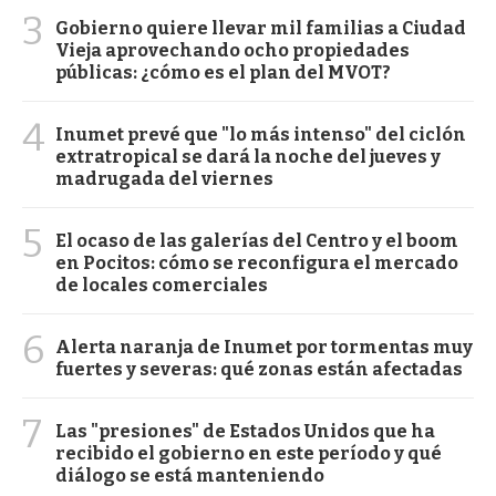
3
Gobierno quiere llevar mil familias a Ciudad
Vieja aprovechando ocho propiedades
públicas: ¿cómo es el plan del MVOT?
4
Inumet prevé que "lo más intenso" del ciclón
extratropical se dará la noche del jueves y
madrugada del viernes
5
El ocaso de las galerías del Centro y el boom
en Pocitos: cómo se reconfigura el mercado
de locales comerciales
6
Alerta naranja de Inumet por tormentas muy
fuertes y severas: qué zonas están afectadas
7
Las "presiones" de Estados Unidos que ha
recibido el gobierno en este período y qué
diálogo se está manteniendo