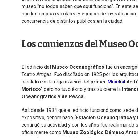
museo "no todos saben que aquí funciona”. En este sen
son los grupos escolares y equipos de investigación. P
concurrencia de distintos públicos en la ciudad.
Los comienzos del Museo O
El edificio del
Museo Oceanográfico
fue un encarg
Teatro Artigas. Fue diseñado en 1925 por los arquite
paralelo con la organización del
primer
Mundial
de f
Morisco
" pero no tuvo éxito y tras su cierre la
Intend
Oceanográfico y de Pesca
.
Así, desde 1934 que el edificio funcionó como sede d
expositivo, denominado “
Estación Oceanográfica y
continuó su actividad y con los años fue reafirmando 
oficialmente como
Museo Zoológico Dámaso Anton