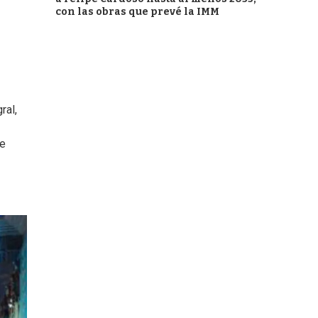
con las obras que prevé la IMM
ral,
te