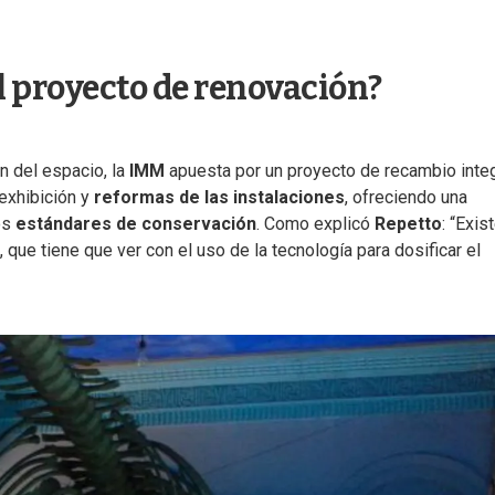
l proyecto de renovación?
n del espacio, la
IMM
apuesta por un proyecto de recambio integ
exhibición y
reformas de las instalaciones
, ofreciendo una
os
estándares de conservación
. Como explicó
Repetto
: “Exis
que tiene que ver con el uso de la tecnología para dosificar el