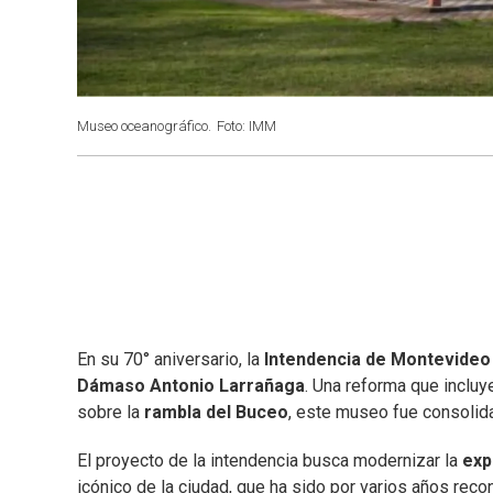
Museo oceanográfico.
Foto: IMM
En su 70° aniversario, la
Intendencia de Montevideo
Dámaso Antonio Larrañaga
. Una reforma que incluy
sobre la
rambla del Buceo
, este museo fue consolid
El proyecto de la intendencia busca modernizar la
exp
icónico de la ciudad, que ha sido por varios años re