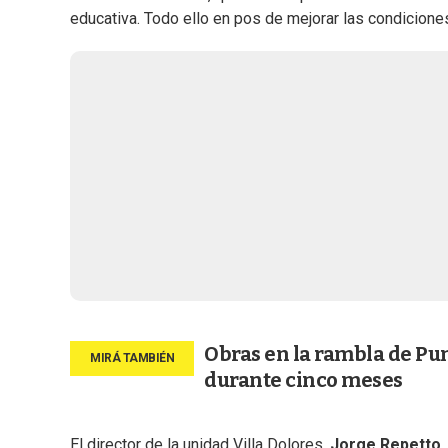
educativa. Todo ello en pos de mejorar las condicione
Obras en la rambla de Pun
durante cinco meses
El director de la unidad Villa Dolores,
Jorge Repetto
,