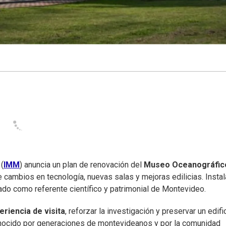
(
IMM
) anuncia un plan de renovación del
Museo Oceanográfic
e cambios en tecnología, nuevas salas y mejoras edilicias. Insta
ado como referente científico y patrimonial de Montevideo.
eriencia de visita
, reforzar la investigación y preservar un edifi
conocido por generaciones de montevideanos y por la comunidad