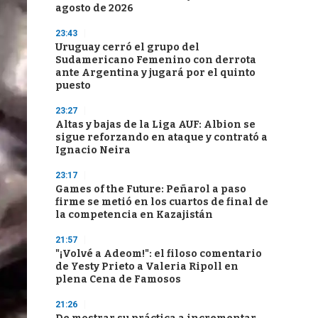
agosto de 2026
23:43
Uruguay cerró el grupo del
Sudamericano Femenino con derrota
ante Argentina y jugará por el quinto
puesto
23:27
Altas y bajas de la Liga AUF: Albion se
sigue reforzando en ataque y contrató a
Ignacio Neira
23:17
Games of the Future: Peñarol a paso
firme se metió en los cuartos de final de
la competencia en Kazajistán
21:57
"¡Volvé a Adeom!": el filoso comentario
de Yesty Prieto a Valeria Ripoll en
plena Cena de Famosos
21:26