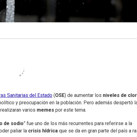
ras Sanitarias del Estado
(
OSE
) de aumentar los
niveles de clo
político y preocupación en la población. Pero además despertó l
 realizaran varios
memes
por este tema.
o de sodio
” fue uno de los más recurrentes para referirse a la
der paliar la
crisis hídrica
que se da en gran parte del país a ra