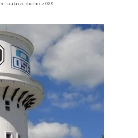
encia a la resolución de OSE.