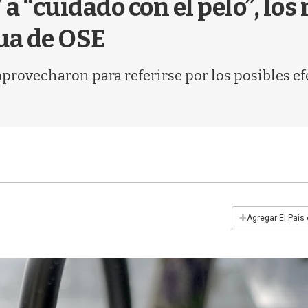
 a “cuidado con el pelo”, l
gua de OSE
provecharon para referirse por los posibles ef
+
Agregar El País