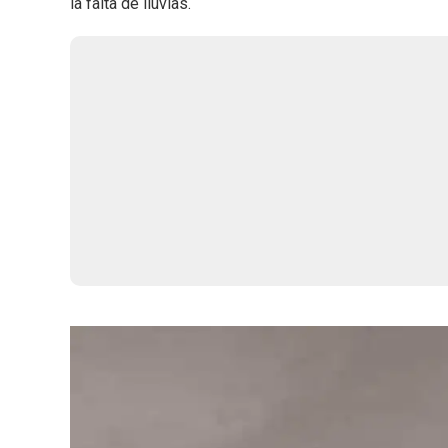
la falta de lluvias.