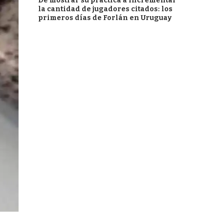
De mostrar su práctica a incrementar
la cantidad de jugadores citados: los
primeros días de Forlán en Uruguay