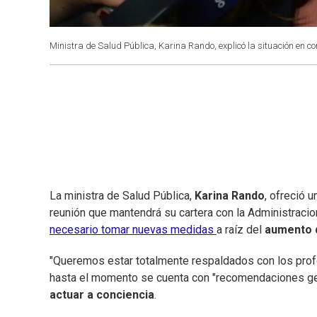
Ministra de Salud Pública, Karina Rando, explicó la situación en c
La ministra de Salud Pública,
Karina Rando
, ofreció 
reunión que mantendrá su cartera con la Administracio
necesario tomar nuevas medidas
a raíz del
aumento d
"Queremos estar totalmente respaldados con los profe
hasta el momento se cuenta con "recomendaciones ge
actuar a conciencia
.