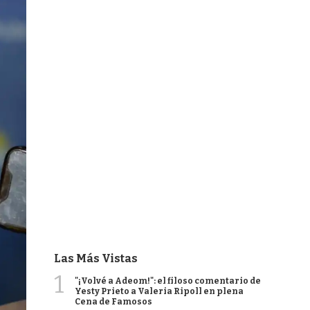
Las Más Vistas
1
"¡Volvé a Adeom!": el filoso comentario de
Yesty Prieto a Valeria Ripoll en plena
Cena de Famosos