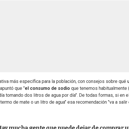
tiva más específica para la población, con consejos sobre qué
apuntó que "
el consumo de sodio
que tenemos habitualmente 
a tomando dos litros de agua por día". De todas formas, si en e
 termo de mate o un litro de agua" esa recomendación "va a salir
“Hay mucha gente que puede dejar de comprar 