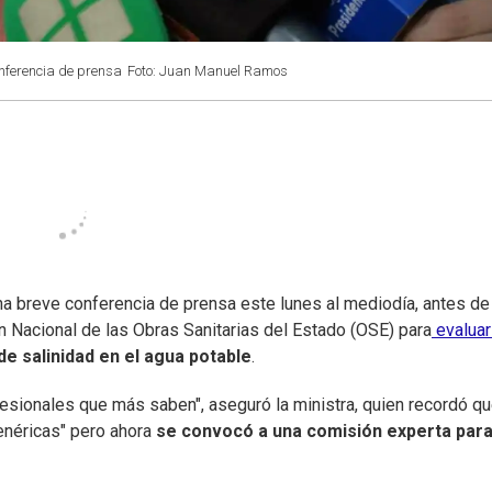
onferencia de prensa
Foto: Juan Manuel Ramos
una breve conferencia de prensa este lunes al mediodía, antes de
n Nacional de las Obras Sanitarias del Estado (OSE) para
evaluar
e salinidad en el agua potable
.
sionales que más saben", aseguró la ministra, quien recordó q
néricas" pero ahora
se convocó a una comisión experta par