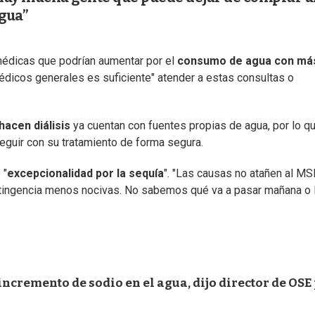
gua”
médicas que podrían aumentar por el
consumo de agua con má
médicos generales es suficiente" atender a estas consultas o
hacen diálisis
ya cuentan con fuentes propias de agua, por lo q
guir con su tratamiento de forma segura.
 "
excepcionalidad por la sequía
". "Las causas no atañen al MS
tingencia menos nocivas. No sabemos qué va a pasar mañana o 
ncremento de sodio en el agua, dijo director de OSE