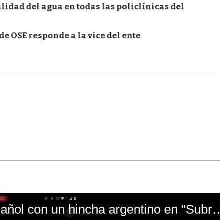
idad del agua en todas las policlínicas del
 de OSE responde a la vice del ente
El mal momento de Yanina Gasañol con un hin