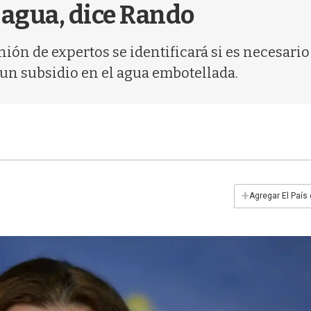
 agua, dice Rando
unión de expertos se identificará si es necesar
un subsidio en el agua embotellada.
+
Agregar El País