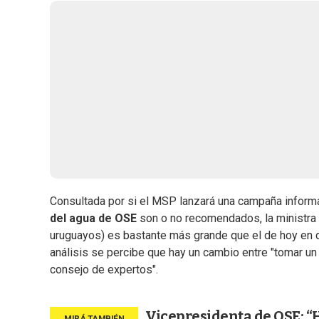
Consultada por si el MSP lanzará una campaña informa
del agua de OSE
son o no recomendados, la ministra 
uruguayos) es bastante más grande que el de hoy en dí
análisis se percibe que hay un cambio entre "tomar un
consejo de expertos".
Vicepresidenta de OSE: 