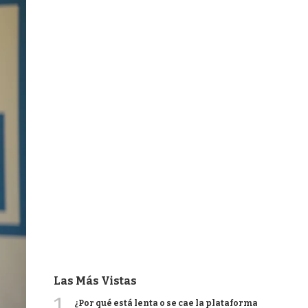
Las Más Vistas
1
¿Por qué está lenta o se cae la plataforma