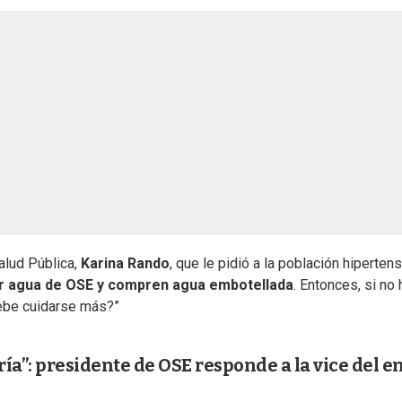
Salud Pública,
Karina Rando
, que le pidió a la población hiperten
ir agua de OSE y compren agua embotellada
. Entonces, si no
debe cuidarse más?”
ría”: presidente de OSE responde a la vice del e