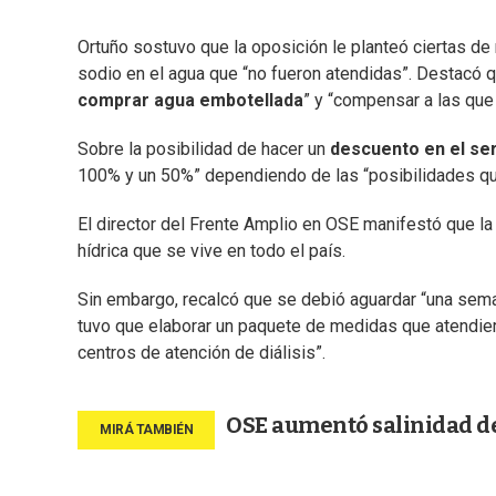
Ortuño sostuvo que la oposición le planteó ciertas de 
sodio en el agua que “no fueron atendidas”. Destacó q
comprar agua embotellada
” y “compensar a las que
Sobre la posibilidad de hacer un
descuento en el se
100% y un 50%” dependiendo de las “posibilidades que
El director del Frente Amplio en OSE manifestó que la
hídrica que se vive en todo el país.
Sin embargo, recalcó que se debió aguardar “una semana
tuvo que elaborar un paquete de medidas que atendiera
centros de atención de diálisis”.
OSE aumentó salinidad de