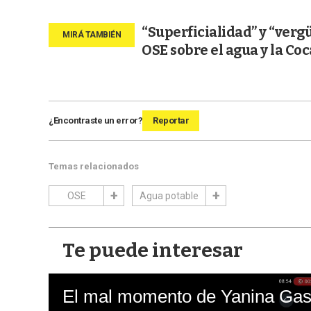
“Superficialidad” y “verg
OSE sobre el agua y la Coc
¿Encontraste un error?
Reportar
Temas relacionados
OSE
Agua potable
Te puede interesar