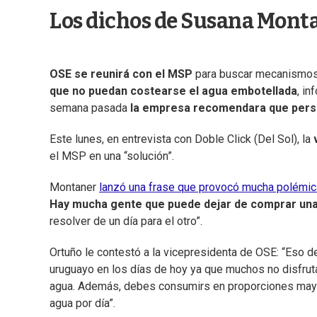
Los dichos de Susana Mont
OSE se reunirá con el MSP
para buscar mecanismos 
que no puedan costearse el agua embotellada
, i
semana pasada
la empresa recomendara que perso
Este lunes, en entrevista con Doble Click (Del Sol), la
v
el MSP en una “solución”.
Montaner
lanzó una frase que provocó mucha polémic
Hay mucha gente que puede dejar de comprar un
resolver de un día para el otro”.
Ortuño le contestó a la vicepresidenta de OSE: “Eso
uruguayo en los días de hoy ya que muchos no disfru
agua. Además, debes consumirs en proporciones mayo
agua por día”.