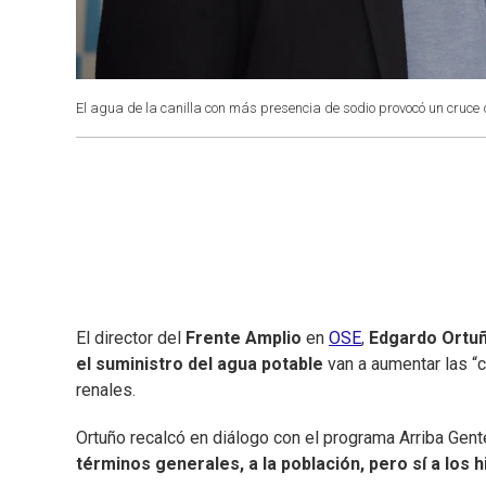
El agua de la canilla con más presencia de sodio provocó un cruce d
El director del
Frente Amplio
en
OSE
,
Edgardo Ortu
el suministro del agua potable
van a aumentar las “
renales.
Ortuño recalcó en diálogo con el programa Arriba Gent
términos generales, a la población, pero sí a los