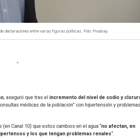
e declaraciones entre varias figuras políticas.
Foto: Pixabay.
ño
, aseguró que tras el
incremento del nivel de sodio y clorur
consultas médicas de la población” con hipertensión y problema
e (en Canal 10) que estos cambios en el agua “
no afectan, en
 hipertensos y los que tengan problemas renales
”.