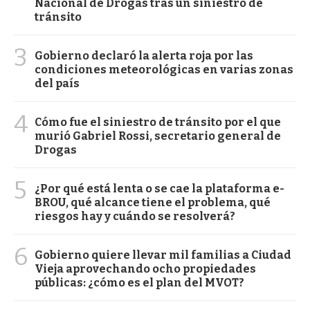
Nacional de Drogas tras un siniestro de
tránsito
3
Gobierno declaró la alerta roja por las
condiciones meteorológicas en varias zonas
del país
4
Cómo fue el siniestro de tránsito por el que
murió Gabriel Rossi, secretario general de
Drogas
5
¿Por qué está lenta o se cae la plataforma e-
BROU, qué alcance tiene el problema, qué
riesgos hay y cuándo se resolverá?
6
Gobierno quiere llevar mil familias a Ciudad
Vieja aprovechando ocho propiedades
públicas: ¿cómo es el plan del MVOT?