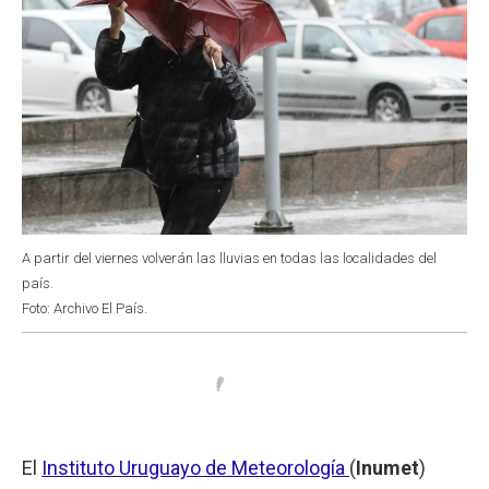
A partir del viernes volverán las lluvias en todas las localidades del
país.
Foto: Archivo El País.
El
Instituto Uruguayo de Meteorología
(
Inumet
)