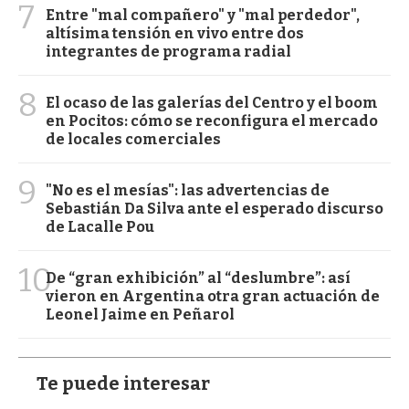
7
Entre "mal compañero" y "mal perdedor",
altísima tensión en vivo entre dos
integrantes de programa radial
8
El ocaso de las galerías del Centro y el boom
en Pocitos: cómo se reconfigura el mercado
de locales comerciales
9
"No es el mesías": las advertencias de
Sebastián Da Silva ante el esperado discurso
de Lacalle Pou
10
De “gran exhibición” al “deslumbre”: así
vieron en Argentina otra gran actuación de
Leonel Jaime en Peñarol
Te puede interesar