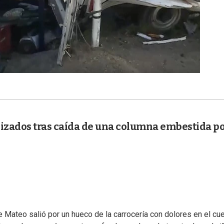
lizados tras caída de una columna embestida p
que Mateo salió por un hueco de la carrocería con dolores en el cu