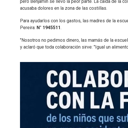
pero Benjamín se llevó la peor parte. La caída de la c
acusaba dolores en la zona de las costillas.
Para ayudarlos con los gastos, las madres de la escue
Pereira:
N° 1945511
.
"Nosotros no pedimos dinero, las mamás de la escuela
y aclaró que toda colaboración sirve: "Igual un alimen