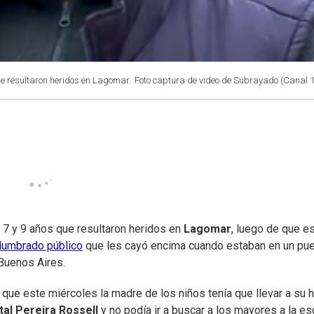
ue resultaron heridos en Lagomar.
Foto captura de video de Subrayado (Canal 1
 7 y 9 años que resultaron heridos en
Lagomar
, luego de que e
alumbrado público
que les cayó encima cuando estaban en un pu
 Buenos Aires.
que este miércoles la madre de los niños tenía que llevar a su h
tal Pereira Rossell
y no podía ir a buscar a los mayores a la es