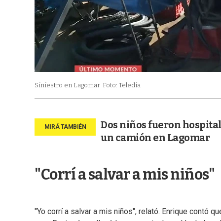
Siniestro en Lagomar
Foto: Teledía
Dos niños fueron hospita
un camión en Lagomar
"Corrí a salvar a mis niños"
"Yo corrí a salvar a mis niños", relató. Enrique contó 