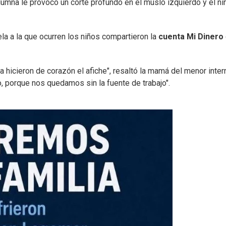
olumna le provocó un corte profundo en el muslo izquierdo y el ni
la a la que ocurren los niños compartieron la
cuenta Mi Dinero
 hicieron de corazón el afiche", resaltó la mamá del menor inte
to, porque nos quedamos sin la fuente de trabajo".