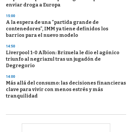
enviar droga a Europa
15:00
A la espera de una "partida grande de
contenedores", IMM ya tiene definidos los
barrios para el nuevo modelo
14:50
Liverpool 1-0 Albion: Brizuela le dio el agónico
triunfo al negriazul tras un jugadón de
Degregorio
14:00
Más allá del consumo: las decisiones financieras
clave para vivir con menos estrés y más
tranquilidad