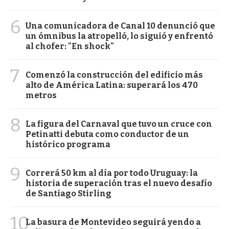
6
Una comunicadora de Canal 10 denunció que
un ómnibus la atropelló, lo siguió y enfrentó
al chofer: "En shock"
7
Comenzó la construcción del edificio más
alto de América Latina: superará los 470
metros
8
La figura del Carnaval que tuvo un cruce con
Petinatti debuta como conductor de un
histórico programa
9
Correrá 50 km al día por todo Uruguay: la
historia de superación tras el nuevo desafío
de Santiago Stirling
10
La basura de Montevideo seguirá yendo a