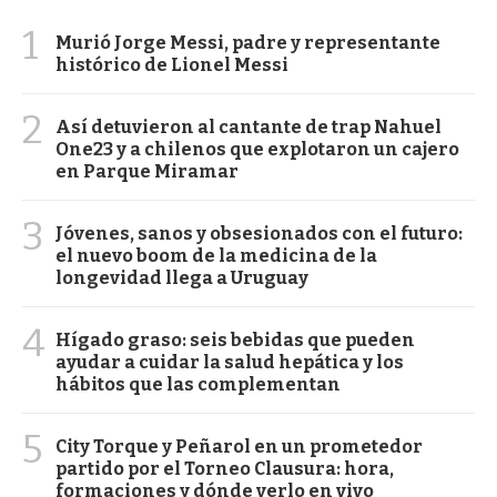
1
Murió Jorge Messi, padre y representante
histórico de Lionel Messi
2
Así detuvieron al cantante de trap Nahuel
One23 y a chilenos que explotaron un cajero
en Parque Miramar
3
Jóvenes, sanos y obsesionados con el futuro:
el nuevo boom de la medicina de la
longevidad llega a Uruguay
4
Hígado graso: seis bebidas que pueden
ayudar a cuidar la salud hepática y los
hábitos que las complementan
5
City Torque y Peñarol en un prometedor
partido por el Torneo Clausura: hora,
formaciones y dónde verlo en vivo