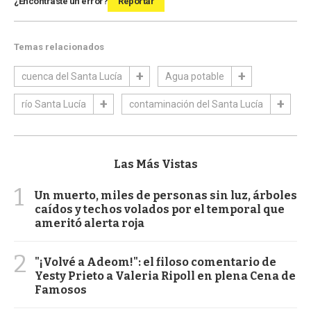
¿Encontraste un error?
Reportar
Temas relacionados
cuenca del Santa Lucía
Agua potable
río Santa Lucía
contaminación del Santa Lucía
Las Más Vistas
1
Un muerto, miles de personas sin luz, árboles
caídos y techos volados por el temporal que
ameritó alerta roja
2
"¡Volvé a Adeom!": el filoso comentario de
Yesty Prieto a Valeria Ripoll en plena Cena de
Famosos