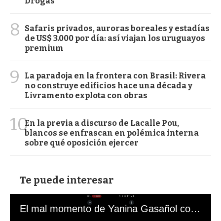
Drogas
8
Safaris privados, auroras boreales y estadías
de US$ 3.000 por día: así viajan los uruguayos
premium
9
La paradoja en la frontera con Brasil: Rivera
no construye edificios hace una década y
Livramento explota con obras
10
En la previa a discurso de Lacalle Pou,
blancos se enfrascan en polémica interna
sobre qué oposición ejercer
Te puede interesar
El mal momento de Yanina Gasañol con un hincha argentino en "Subrayado"