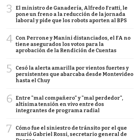
3
El ministro de Ganadería, Alfredo Fratti, le
pone un freno a la reducción de la jornada
laboral y pide que los robots aporten al BPS
4
Con Perrone y Manini distanciados, el FA no
tiene asegurados los votos para la
aprobación de la Rendición de Cuentas
5
Cesó la alerta amarilla por vientos fuertes y
persistentes que abarcaba desde Montevideo
hasta el Chuy
6
Entre "mal compañero" y "mal perdedor",
altísima tensión en vivo entre dos
integrantes de programa radial
7
Cómo fue el siniestro de tránsito por el que
murió Gabriel Rossi, secretario general de