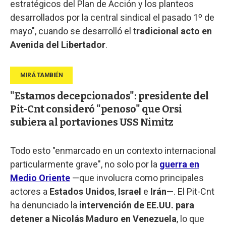
estratégicos del Plan de Acción y los planteos
desarrollados por la central sindical el pasado 1º de
mayo", cuando se desarrolló el t
radicional acto en
Avenida del Libertador
.
"Estamos decepcionados": presidente del
Pit-Cnt consideró "penoso" que Orsi
subiera al portaviones USS Nimitz
Todo esto "enmarcado en un contexto internacional
particularmente grave", no solo por la
guerra en
Medio Oriente
—que involucra como principales
actores a
Estados Unidos
,
Israel
e
Irán
—. El Pit-Cnt
ha denunciado la
intervención de EE.UU. para
detener a Nicolás Maduro en Venezuela
, lo que