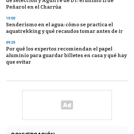
de selección y Aguirre de DT: el último 11 de
Peñarol en el Charrúa
10:00
Senderismo en el agua: cómo se practica el
aquatrekking y qué recaudos tomar antes de ir
09:25
Por qué los expertos recomiendan el papel
aluminio para guardar billetes en casa y qué hay
que evitar