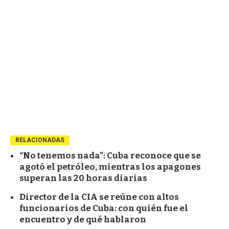
RELACIONADAS
“No tenemos nada”: Cuba reconoce que se
agotó el petróleo, mientras los apagones
superan las 20 horas diarias
Director de la CIA se reúne con altos
funcionarios de Cuba: con quién fue el
encuentro y de qué hablaron