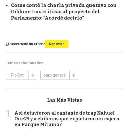
Cosse contó la charla privada que tuvo con
Oddone tras críticas al proyecto del
Parlamento: "Acordé decirlo"
¿Encontraste un error?
Reportar
Temas relacionados
Pit-Cnt
paro general
Las Más Vistas
1
Así detuvieron al cantante de trap Nahuel
One23 y a chilenos que explotaron un cajero
en Parque Miramar