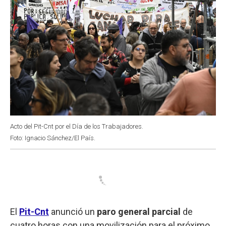
Acto del Pit-Cnt por el Día de los Trabajadores.
Foto: Ignacio Sánchez/El País.
El
Pit-Cnt
anunció un
paro general parcial
de
cuatro horas con una movilización para el próximo