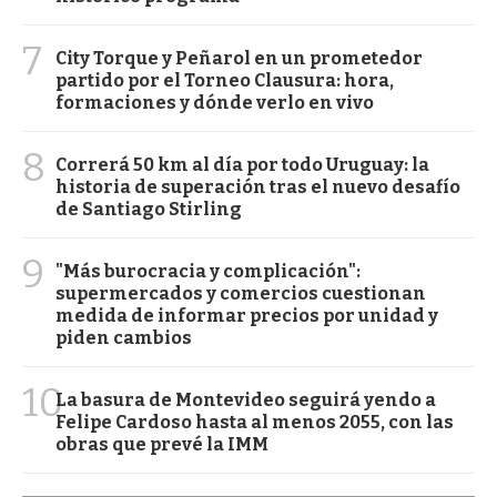
7
City Torque y Peñarol en un prometedor
partido por el Torneo Clausura: hora,
formaciones y dónde verlo en vivo
8
Correrá 50 km al día por todo Uruguay: la
historia de superación tras el nuevo desafío
de Santiago Stirling
9
"Más burocracia y complicación":
supermercados y comercios cuestionan
medida de informar precios por unidad y
piden cambios
10
La basura de Montevideo seguirá yendo a
Felipe Cardoso hasta al menos 2055, con las
obras que prevé la IMM