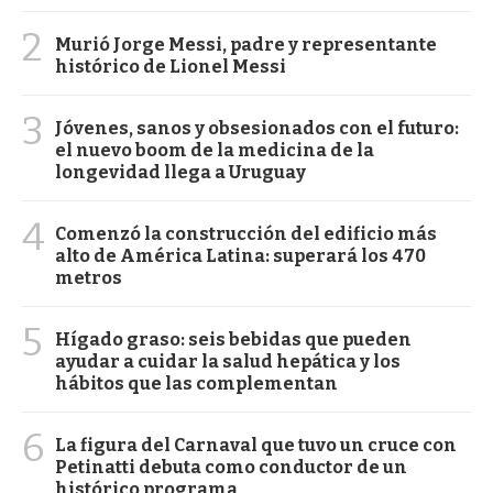
2
Murió Jorge Messi, padre y representante
histórico de Lionel Messi
3
Jóvenes, sanos y obsesionados con el futuro:
el nuevo boom de la medicina de la
longevidad llega a Uruguay
4
Comenzó la construcción del edificio más
alto de América Latina: superará los 470
metros
5
Hígado graso: seis bebidas que pueden
ayudar a cuidar la salud hepática y los
hábitos que las complementan
6
La figura del Carnaval que tuvo un cruce con
Petinatti debuta como conductor de un
histórico programa