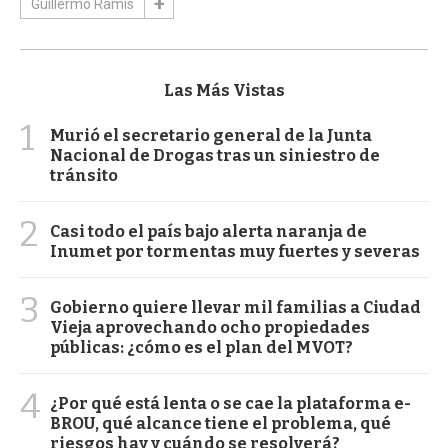
Guillermo Ramis
Las Más Vistas
1
Murió el secretario general de la Junta
Nacional de Drogas tras un siniestro de
tránsito
2
Casi todo el país bajo alerta naranja de
Inumet por tormentas muy fuertes y severas
3
Gobierno quiere llevar mil familias a Ciudad
Vieja aprovechando ocho propiedades
públicas: ¿cómo es el plan del MVOT?
4
¿Por qué está lenta o se cae la plataforma e-
BROU, qué alcance tiene el problema, qué
riesgos hay y cuándo se resolverá?