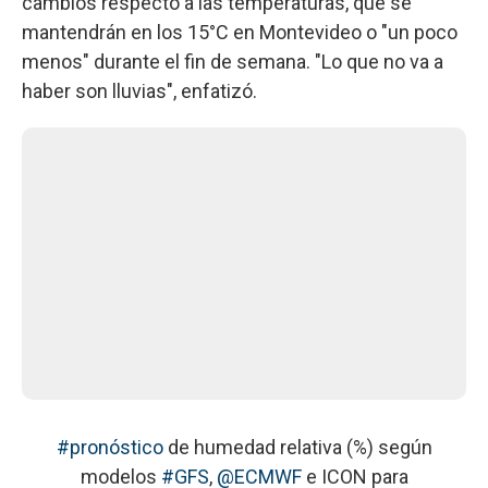
cambios respecto a las temperaturas, que se
mantendrán en los 15°C en Montevideo o "un poco
menos" durante el fin de semana. "Lo que no va a
haber son lluvias", enfatizó.
#pronóstico
de humedad relativa (%) según
modelos
#GFS
,
@ECMWF
e ICON para