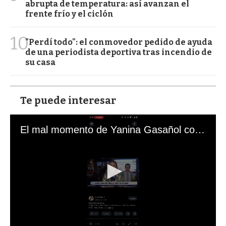
abrupta de temperatura: así avanzan el
frente frío y el ciclón
10
"Perdí todo": el conmovedor pedido de ayuda
de una periodista deportiva tras incendio de
su casa
Te puede interesar
El mal momento de Yanina Gasañol con un hincha argentino en "Subrayado"