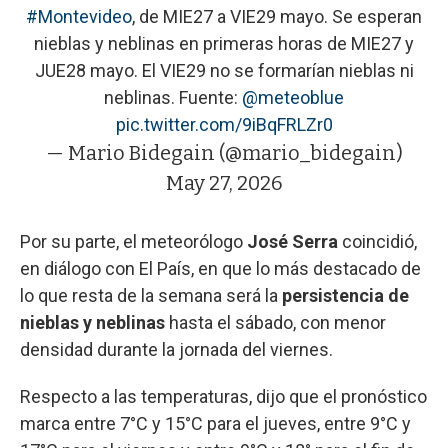
#Montevideo
, de MIE27 a VIE29 mayo. Se esperan
nieblas y neblinas en primeras horas de MIE27 y
JUE28 mayo. El VIE29 no se formarían nieblas ni
neblinas. Fuente:
@meteoblue
pic.twitter.com/9iBqFRLZr0
— Mario Bidegain (@mario_bidegain)
May 27, 2026
Por su parte, el meteorólogo
José Serra
coincidió,
en diálogo con El País, en que lo más destacado de
lo que resta de la semana será la
persistencia de
nieblas y neblinas
hasta el sábado, con menor
densidad durante la jornada del viernes.
Respecto a las temperaturas, dijo que el pronóstico
marca entre 7°C y 15°C para el jueves, entre 9°C y