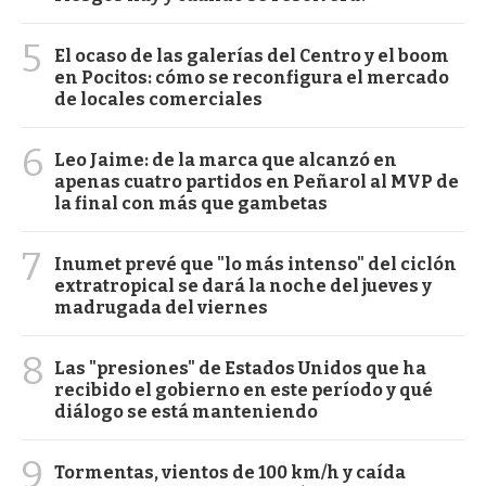
5
El ocaso de las galerías del Centro y el boom
en Pocitos: cómo se reconfigura el mercado
de locales comerciales
6
Leo Jaime: de la marca que alcanzó en
apenas cuatro partidos en Peñarol al MVP de
la final con más que gambetas
7
Inumet prevé que "lo más intenso" del ciclón
extratropical se dará la noche del jueves y
madrugada del viernes
8
Las "presiones" de Estados Unidos que ha
recibido el gobierno en este período y qué
diálogo se está manteniendo
9
Tormentas, vientos de 100 km/h y caída