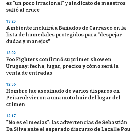
es "un poco irracional" y sindicato de maestros
salió al cruce
13:25
Ambiente incluirá a Bañados de Carrasco en la
lista de humedales protegidos para “despejar
dudas y manejos”
13:02
Foo Fighters confirmó su primer show en
Uruguay: fecha, lugar, precios y cómo será la
venta de entradas
12:56
Hombre fue asesinado de varios disparos en
Peñarol: vieron a una moto huir del lugar del
crimen
12:17
"No es el mesías": las advertencias de Sebastián
Da Silva ante el esperado discurso de Lacalle Pou