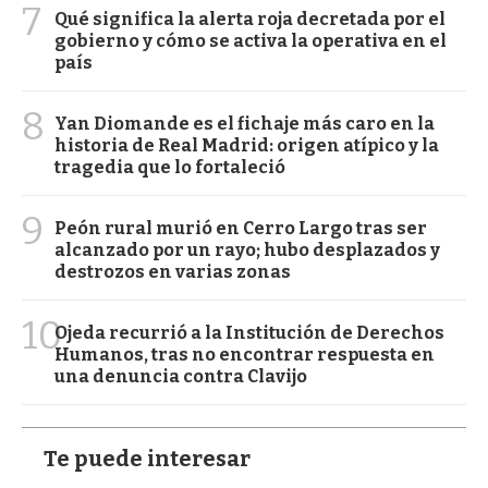
7
Qué significa la alerta roja decretada por el
gobierno y cómo se activa la operativa en el
país
8
Yan Diomande es el fichaje más caro en la
historia de Real Madrid: origen atípico y la
tragedia que lo fortaleció
9
Peón rural murió en Cerro Largo tras ser
alcanzado por un rayo; hubo desplazados y
destrozos en varias zonas
10
Ojeda recurrió a la Institución de Derechos
Humanos, tras no encontrar respuesta en
una denuncia contra Clavijo
Te puede interesar