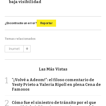
baja visibilidad
¿Encontraste un error?
Reportar
Temas relacionados
Inumet
Las Más Vistas
1
"¡Volvé a Adeom!": el filoso comentario de
Yesty Prieto a Valeria Ripoll en plena Cena de
Famosos
2
Cómo fue el siniestro de tránsito por el que