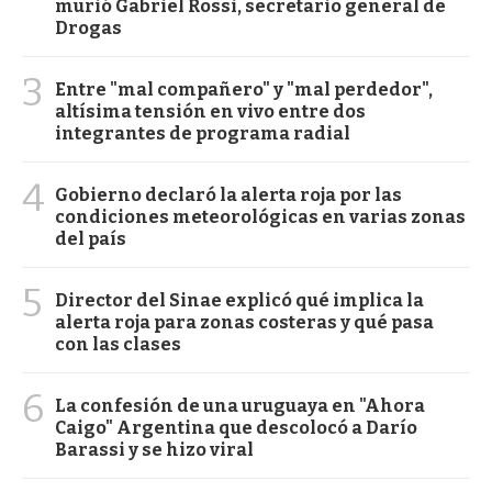
murió Gabriel Rossi, secretario general de
Drogas
3
Entre "mal compañero" y "mal perdedor",
altísima tensión en vivo entre dos
integrantes de programa radial
4
Gobierno declaró la alerta roja por las
condiciones meteorológicas en varias zonas
del país
5
Director del Sinae explicó qué implica la
alerta roja para zonas costeras y qué pasa
con las clases
6
La confesión de una uruguaya en "Ahora
Caigo" Argentina que descolocó a Darío
Barassi y se hizo viral