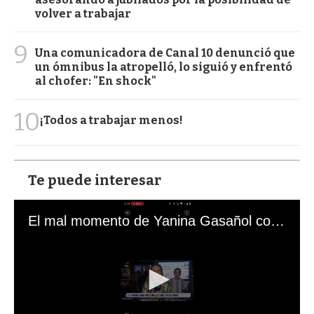
volver a trabajar
9
Una comunicadora de Canal 10 denunció que
un ómnibus la atropelló, lo siguió y enfrentó
al chofer: "En shock"
10
¡Todos a trabajar menos!
Te puede interesar
El mal momento de Yanina Gasañol con un hincha argentino en "Subrayado"