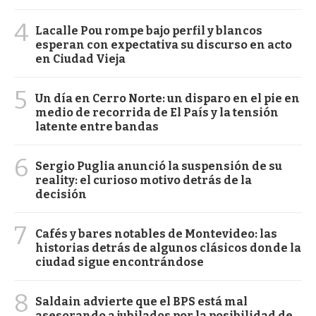
4
Lacalle Pou rompe bajo perfil y blancos
esperan con expectativa su discurso en acto
en Ciudad Vieja
5
Un día en Cerro Norte: un disparo en el pie en
medio de recorrida de El País y la tensión
latente entre bandas
6
Sergio Puglia anunció la suspensión de su
reality: el curioso motivo detrás de la
decisión
7
Cafés y bares notables de Montevideo: las
historias detrás de algunos clásicos donde la
ciudad sigue encontrándose
8
Saldain advierte que el BPS está mal
asesorando a jubilados por la posibilidad de