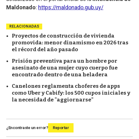
Maldonado
:
https://maldonado.gub.uy/
RELACIONADAS
Proyectos de construcción de vivienda
promovida: menor dinamismo en 2026 tras
el récord del año pasado
Prisión preventiva para un hombre por
asesinato de una mujer cuyo cuerpo fue
encontrado dentro de una heladera
Canelones reglamenta choferes de apps
como Uber y Cabify: los 500 cupos iniciales y
la necesidad de "aggiornarse"
¿Encontraste un error?
Reportar