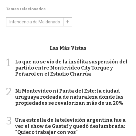
Temas relacionados
Intendencia de Maldonado
Las Más Vistas
1
Lo que no se vio de la insólita suspensión del
partido entre Montevideo City Torque y
Peñarol en el Estadio Charrúa
2
Ni Montevideo ni Punta del Este: la ciudad
uruguaya rodeada de naturaleza donde las
propiedades se revalorizan más de un 20%
3
Una estrella de la televisión argentina fue a
ver el show de Gustaf y quedó deslumbrada:
"Quiero trabajar con vos"