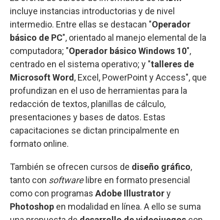
incluye instancias introductorias y de nivel
intermedio. Entre ellas se destacan "
Operador
básico de PC
", orientado al manejo elemental de la
computadora; "
Operador básico Windows 10
",
centrado en el sistema operativo; y "
talleres de
Microsoft Word
, Excel, PowerPoint y Access", que
profundizan en el uso de herramientas para la
redacción de textos, planillas de cálculo,
presentaciones y bases de datos. Estas
capacitaciones se dictan principalmente en
formato online.
También se ofrecen cursos de
diseño gráfico
,
tanto con
software
libre en formato presencial
como con programas
Adobe Illustrator
y
Photoshop
en modalidad en línea. A ello se suma
una propuesta de
desarrollo de videojuegos
con