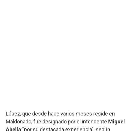
López, que desde hace varios meses reside en
Maldonado, fue designado por el intendente
Miguel
Abella
"por su destacada experiencia", según