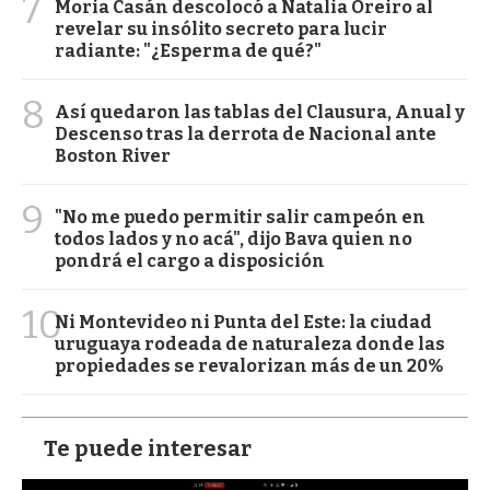
7
Moria Casán descolocó a Natalia Oreiro al
revelar su insólito secreto para lucir
radiante: "¿Esperma de qué?"
8
Así quedaron las tablas del Clausura, Anual y
Descenso tras la derrota de Nacional ante
Boston River
9
"No me puedo permitir salir campeón en
todos lados y no acá", dijo Bava quien no
pondrá el cargo a disposición
10
Ni Montevideo ni Punta del Este: la ciudad
uruguaya rodeada de naturaleza donde las
propiedades se revalorizan más de un 20%
Te puede interesar