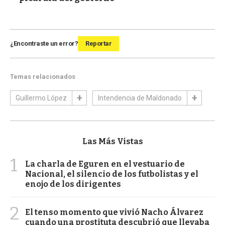
¿Encontraste un error?
Reportar
Temas relacionados
Guillermo López
Intendencia de Maldonado
Las Más Vistas
1
La charla de Eguren en el vestuario de
Nacional, el silencio de los futbolistas y el
enojo de los dirigentes
2
El tenso momento que vivió Nacho Álvarez
cuando una prostituta descubrió que llevaba