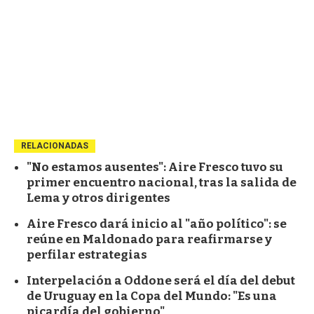
RELACIONADAS
"No estamos ausentes": Aire Fresco tuvo su
primer encuentro nacional, tras la salida de
Lema y otros dirigentes
Aire Fresco dará inicio al "año político": se
reúne en Maldonado para reafirmarse y
perfilar estrategias
Interpelación a Oddone será el día del debut
de Uruguay en la Copa del Mundo: "Es una
picardía del gobierno"