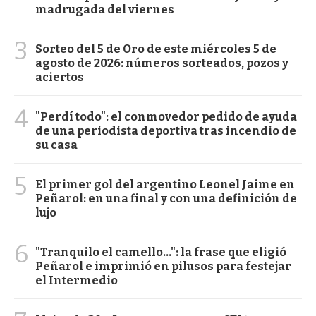
madrugada del viernes
3
Sorteo del 5 de Oro de este miércoles 5 de
agosto de 2026: números sorteados, pozos y
aciertos
4
"Perdí todo": el conmovedor pedido de ayuda
de una periodista deportiva tras incendio de
su casa
5
El primer gol del argentino Leonel Jaime en
Peñarol: en una final y con una definición de
lujo
6
"Tranquilo el camello...": la frase que eligió
Peñarol e imprimió en pilusos para festejar
el Intermedio