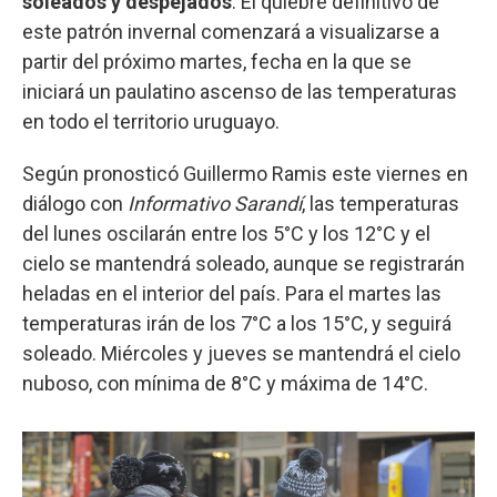
soleados y despejados
. El quiebre definitivo de
este patrón invernal comenzará a visualizarse a
partir del próximo martes, fecha en la que se
iniciará un paulatino ascenso de las temperaturas
en todo el territorio uruguayo.
Según pronosticó Guillermo Ramis este viernes en
diálogo con
Informativo Sarandí
, las temperaturas
del lunes oscilarán entre los 5°C y los 12°C y el
cielo se mantendrá soleado, aunque se registrarán
heladas en el interior del país. Para el martes las
temperaturas irán de los 7°C a los 15°C, y seguirá
soleado. Miércoles y jueves se mantendrá el cielo
nuboso, con mínima de 8°C y máxima de 14°C.