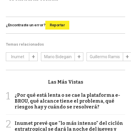
¿Encontraste un error?
Reportar
Temas relacionados
Inumet
Mario Bidegain
Guillermo Ramis
Las Más Vistas
1
¿Por qué está lenta o se cae la plataforma e-
BROU, qué alcance tiene el problema, qué
riesgos hay y cuándo se resolverá?
2
Inumet prevé que "lo más intenso" del ciclón
extratropical se dará la noche del jueves y