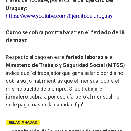
través de Youtube, por el canal del
Ejército del
Uruguay
:
https://www.youtube.com/EjercitodelUruguay
.
Cómo se cobra por trabajar en el feriado de 18
de mayo
Respecto al pago en este
feriado laborable
, el
Ministerio de Trabajo y Seguridad Social
(
MTSS
)
indica que "el trabajador que gana salario por día no
cobra su jornal, mientras que el mensual cobra el
mismo sueldo de siempre. Si se trabaja, el
jornalero
cobrará por ese día, pero al mensual no
se le paga más de la cantidad fija".
RELACIONADAS