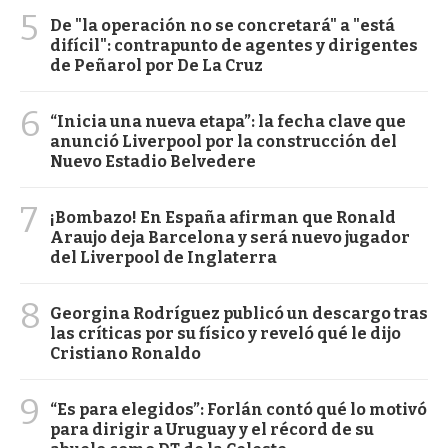
5
De "la operación no se concretará" a "está
difícil": contrapunto de agentes y dirigentes
de Peñarol por De La Cruz
6
“Inicia una nueva etapa”: la fecha clave que
anunció Liverpool por la construcción del
Nuevo Estadio Belvedere
7
¡Bombazo! En España afirman que Ronald
Araujo deja Barcelona y será nuevo jugador
del Liverpool de Inglaterra
8
Georgina Rodríguez publicó un descargo tras
las críticas por su físico y reveló qué le dijo
Cristiano Ronaldo
9
“Es para elegidos”: Forlán contó qué lo motivó
para dirigir a Uruguay y el récord de su