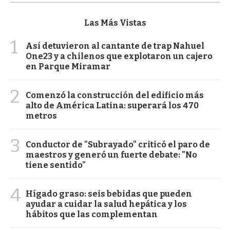
Las Más Vistas
1
Así detuvieron al cantante de trap Nahuel
One23 y a chilenos que explotaron un cajero
en Parque Miramar
2
Comenzó la construcción del edificio más
alto de América Latina: superará los 470
metros
3
Conductor de "Subrayado" criticó el paro de
maestros y generó un fuerte debate: "No
tiene sentido"
4
Hígado graso: seis bebidas que pueden
ayudar a cuidar la salud hepática y los
hábitos que las complementan