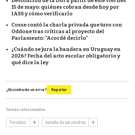
Devolución de la DGI a partir de este viernes
15 de mayo: quiénes cobran desde hoy por
IASS y cómo verificarlo
Cosse contó la charla privada que tuvo con
Oddone tras críticas al proyecto del
Parlamento: "Acordé decirlo"
¿Cuándo se jura la bandera en Uruguay en
2026? Fecha del acto escolar obligatorio y
qué dice la ley
¿Encontraste un error?
Reportar
Temas relacionados
Feriados
batalla de las piedras