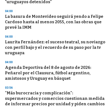
"uruguayos detenidos"
04:00
La basura de Montevideo seguirá yendo a Felipe
Cardoso hasta al menos 2055, con las obras que
prevé la IMM
04:00
Laurita Fernández: el suceso teatral, su noviazgo
con perfil bajo y el recuerdo de su paso por la tv
uruguaya
04:00
Agenda Deportiva del 8 de agosto de 2026:
Peñarol por el Clausura, fútbol argentino,
amistosos y Uruguay en básquet
03:56
"Más burocracia y complicación":
supermercados y comercios cuestionan medida
de informar precios por unidad y piden cambios