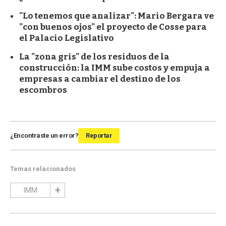
"Lo tenemos que analizar": Mario Bergara ve
"con buenos ojos" el proyecto de Cosse para
el Palacio Legislativo
La "zona gris" de los residuos de la
construcción: la IMM sube costos y empuja a
empresas a cambiar el destino de los
escombros
¿Encontraste un error?
Reportar
Temas relacionados
IMM