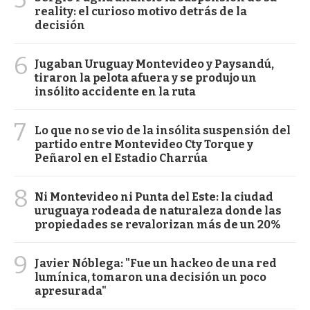
reality: el curioso motivo detrás de la
decisión
6
Jugaban Uruguay Montevideo y Paysandú,
tiraron la pelota afuera y se produjo un
insólito accidente en la ruta
7
Lo que no se vio de la insólita suspensión del
partido entre Montevideo Cty Torque y
Peñarol en el Estadio Charrúa
8
Ni Montevideo ni Punta del Este: la ciudad
uruguaya rodeada de naturaleza donde las
propiedades se revalorizan más de un 20%
9
Javier Nóblega: "Fue un hackeo de una red
lumínica, tomaron una decisión un poco
apresurada"