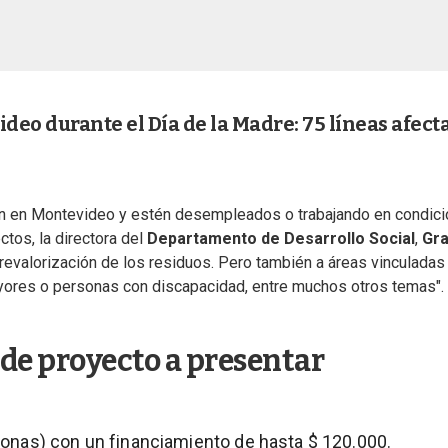
ideo durante el Día de la Madre: 75 líneas afect
an en Montevideo y estén desempleados o trabajando en condic
ctos, la directora del
Departamento de Desarrollo Social
,
Gra
 la revalorización de los residuos. Pero también a áreas vinculadas 
ores o personas con discapacidad, entre muchos otros temas".
 de proyecto a presentar
nas) con un financiamiento de hasta $ 120.000.