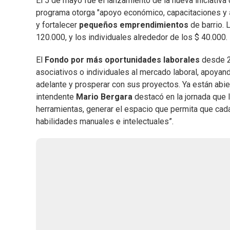
El 5 de mayo fue el lanzamiento de la nueva iniciativa
programa otorga "apoyo económico, capacitaciones y
y fortalecer
pequeños emprendimientos
de barrio. 
120.000, y los individuales alrededor de los $ 40.000.
El
Fondo por más oportunidades laborales
desde 2
asociativos o individuales al mercado laboral, apoyan
adelante y prosperar con sus proyectos. Ya están abi
intendente
Mario Bergara
destacó en la jornada que 
herramientas, generar el espacio que permita que cada
habilidades manuales e intelectuales”.