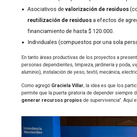
Asociativos de
valorización de residuos
(co
reutilización de residuos
a efectos de agreg
financiamiento de hasta $ 120.000.
Individuales (compuestos por una sola perso
En tanto áreas productivas de los proyectos a present
personas dependientes, limpieza, jardinería y poda, vigil
aluminio), instalación de yeso, textil, mecánica, electri
Como agregó
Graciela Villar
, la idea es que los part
permite que la puerta giratoria de depender siempre d
generar recursos propios
de supervivencia”. Aquí 