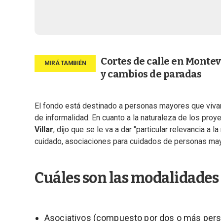
Cortes de calle en Montev
y cambios de paradas
El fondo está destinado a personas mayores que viv
de informalidad. En cuanto a la naturaleza de los proye
Villar
, dijo que se le va a dar "particular relevancia a
cuidado, asociaciones para cuidados de personas may
Cuáles son las modalidades
Asociativos (compuesto por dos o más perso