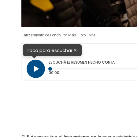
Lanzamiento de Fondo Por Más.
Foto: IMM
×
Toca para escuchar
ESCUCHÁ EL RESUMEN HECHO CON IA
Tiempo transcurrido: 0 segundos
00:00