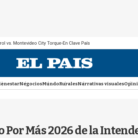
rol vs. Montevideo City Torque
En Clave País
ienestar
Negocios
Mundo
Rurales
Narrativas visuales
Opin
 Por Más 2026 de la Intende