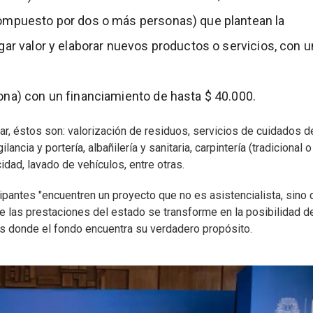
mpuesto por dos o más personas) que plantean la
ar valor y elaborar nuevos productos o servicios, con u
na) con un financiamiento de hasta $ 40.000.
ar, éstos son: valorización de residuos, servicios de cuidados d
ancia y portería, albañilería y sanitaria, carpintería (tradicional 
cidad, lavado de vehículos, entre otras.
icipantes "encuentren un proyecto que no es asistencialista, sino
e las prestaciones del estado se transforme en la posibilidad d
es donde el fondo encuentra su verdadero propósito.