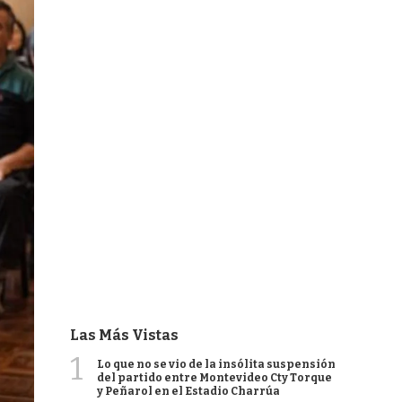
Las Más Vistas
1
Lo que no se vio de la insólita suspensión
del partido entre Montevideo Cty Torque
y Peñarol en el Estadio Charrúa