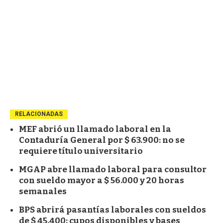
RELACIONADAS
MEF abrió un llamado laboral en la
Contaduría General por $ 63.900: no se
requiere título universitario
MGAP abre llamado laboral para consultor
con sueldo mayor a $ 56.000 y 20 horas
semanales
BPS abrirá pasantías laborales con sueldos
de $ 45.400: cupos disponibles y bases