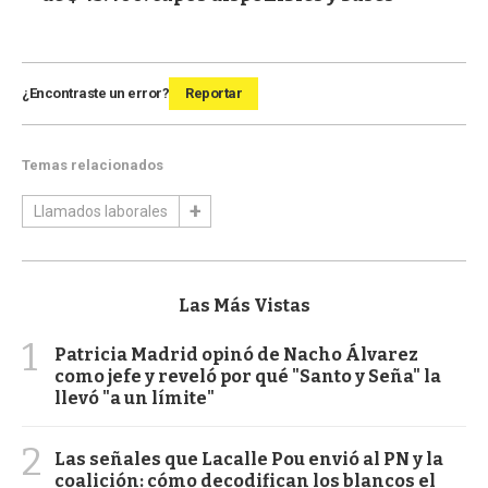
¿Encontraste un error?
Reportar
Temas relacionados
Llamados laborales
Las Más Vistas
1
Patricia Madrid opinó de Nacho Álvarez
como jefe y reveló por qué "Santo y Seña" la
llevó "a un límite"
2
Las señales que Lacalle Pou envió al PN y la
coalición: cómo decodifican los blancos el