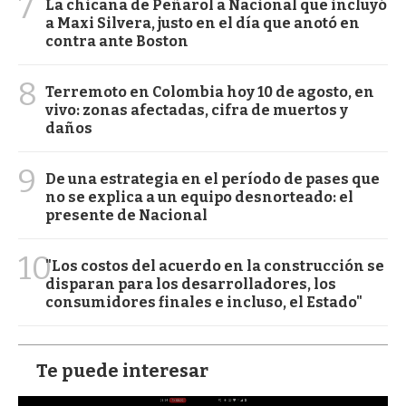
7
La chicana de Peñarol a Nacional que incluyó
a Maxi Silvera, justo en el día que anotó en
contra ante Boston
8
Terremoto en Colombia hoy 10 de agosto, en
vivo: zonas afectadas, cifra de muertos y
daños
9
De una estrategia en el período de pases que
no se explica a un equipo desnorteado: el
presente de Nacional
10
"Los costos del acuerdo en la construcción se
disparan para los desarrolladores, los
consumidores finales e incluso, el Estado"
Te puede interesar