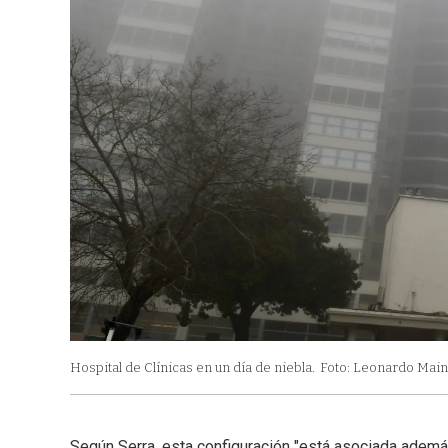
Hospital de Clínicas en un día de niebla.
Foto: Leonardo Mainé
Según Serra, esta configuración "está asociada ademá