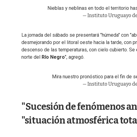
Nieblas y neblinas en todo el territorio h
— Instituto Uruguayo d
La jornada del sábado se presentará "húmeda" con "abu
desmejorando por el litoral oeste hacia la tarde, con
descenso de las temperaturas, con cielo cubierto. Se 
norte del
Río Negro
", agregó.
Mira nuestro pronóstico para el fin de s
— Instituto Uruguayo d
"Sucesión de fenómenos an
"situación atmosférica tot