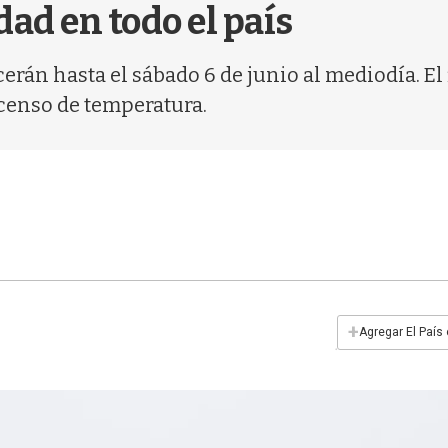
dad en todo el país
erán hasta el sábado 6 de junio al mediodía. E
censo de temperatura.
+
Agregar El País