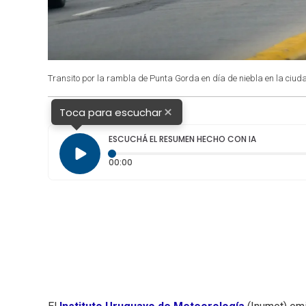
Transito por la rambla de Punta Gorda en día de niebla en la ciud
×
Toca para escuchar
ESCUCHÁ EL RESUMEN HECHO CON IA
Tiempo transcurrido: 0 segundos
00:00