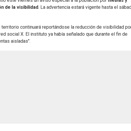
tió este viernes un aviso especial a la población por
nieblas y
n de la visibilidad
. La advertencia estará vigente hasta el sába
erritorio continuará reportándose la reducción de visibilidad po
ed social X. El instituto ya había señalado que durante el fin de
ntas aisladas".