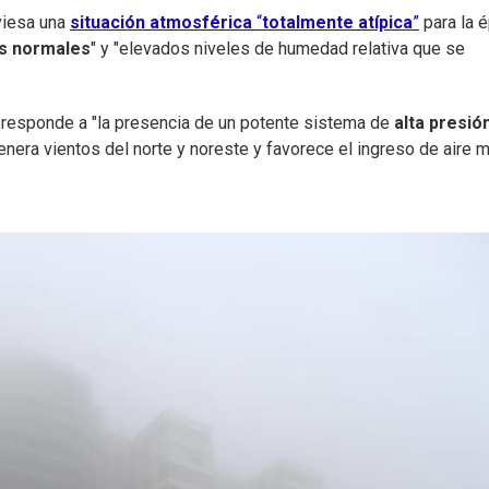
viesa una
situación atmosférica
“
totalmente atípica
”
para la 
as normales
" y "elevados niveles de humedad relativa que se
 responde a "la presencia de un potente sistema de
alta presió
enera vientos del norte y noreste y favorece el ingreso de aire 