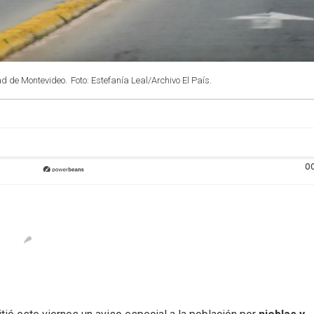
ad de Montevideo.
Foto: Estefanía Leal/Archivo El País.
0