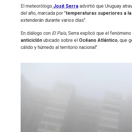
El meteorólogo
José Serra
advirtió que Uruguay atra
del año, marcada por "
temperaturas superiores a l
extenderán durante varios días".
En diálogo con
El País
, Serra explicó que el fenómeno
anticiclón
ubicado sobre el
Océano Atlántico
, que g
cálido y húmedo al territorio nacional".