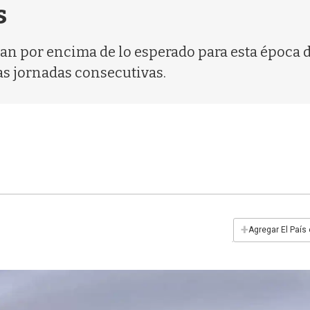
s
n por encima de lo esperado para esta época d
as jornadas consecutivas.
+
Agregar El País