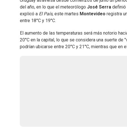
Uruguay atraviesa desde comienzos de junio un perí
del año, en lo que el meteorólogo
José Serra
definió
explicó a
El País
, este martes
Montevideo
registra u
entre 18°C y 19°C.
El aumento de las temperaturas será más notorio haci
20°C en la capital, lo que se considera una suerte de "v
podrían ubicarse entre 20°C y 21°C, mientras que en e