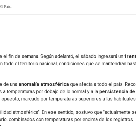
l País.
te el fin de semana. Según adelantó, el sábado ingresará un
fren
 todo el territorio nacional, condiciones que se mantendrán hast
te de una
anomalía atmosférica
que afecta a todo el país. Rec
 a temperaturas por debajo de lo normal y a la
persistencia de
 opuesto, marcado por temperaturas superiores a las habituales"
bilidad atmosférica". En ese sentido, sostuvo que "actualmente s
torio, combinados con temperaturas por encima de los registros
".