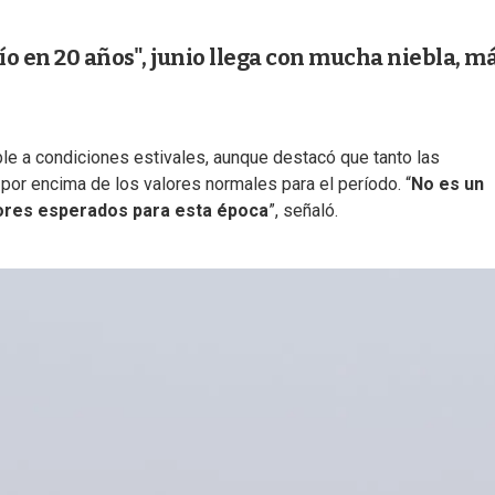
o en 20 años", junio llega con mucha niebla, m
le a condiciones estivales, aunque destacó que tanto las
or encima de los valores normales para el período. “
No es un
lores esperados para esta época
”, señaló.