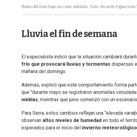
Punta del Este bajo un cielo nublado.
Foto: Ricardo Figueredo/E
Lluvia el fin de semana
El especialista indicó que la situación cambiará duran
frío que provocará lluvias y tormentas
dispersas en
mañana del domingo.
Además, explicó que este comportamiento forma par
que "durante mayo se registraron anomalías vinculadas
nieblas
, mientras que junio comenzó con un escenario
Para Serra, estos cambios reflejan una "elevada varia
observan
altos niveles de humedad
en todo el terri
esperados para el inicio del
invierno meteorológico