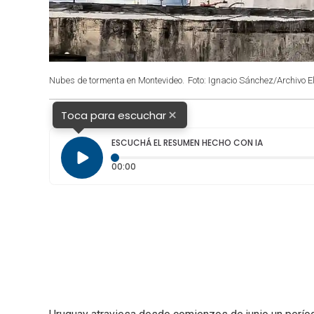
Nubes de tormenta en Montevideo.
Foto: Ignacio Sánchez/Archivo El
×
Toca para escuchar
ESCUCHÁ EL RESUMEN HECHO CON IA
Tiempo transcurrido: 0 segundos
00:00