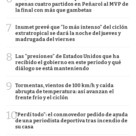
apenas cuatro partidos en Peñarol al MVP de
la final con más que gambetas
7
Inumet prevé que "lo más intenso" del ciclón
extratropical se dará la noche del jueves y
madrugada del viernes
8
Las "presiones" de Estados Unidos que ha
recibido el gobierno en este período y qué
diálogo se está manteniendo
9
Tormentas, vientos de 100 km/h y caída
abrupta de temperatura: así avanzan el
frente frío y el ciclón
10
"Perdí todo": el conmovedor pedido de ayuda
de una periodista deportiva tras incendio de
su casa