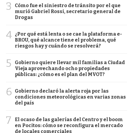
3
Cómo fue el siniestro de tránsito por el que
murió Gabriel Rossi, secretario general de
Drogas
4
¿Por qué está lenta o se cae la plataforma e-
BROU, qué alcance tiene el problema, qué
riesgos hay y cuándo se resolverá?
5
Gobierno quiere llevar mil familias a Ciudad
Vieja aprovechando ocho propiedades
públicas: ¿cómo es el plan del MVOT?
6
Gobierno declaró la alerta roja por las
condiciones meteorológicas en varias zonas
del país
7
El ocaso de las galerías del Centro y el boom
en Pocitos: cómo se reconfigura el mercado
de locales comerciales