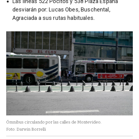
Las líneas 522 Pocitos y 538 Plaza España
desviarán por: Lucas Obes, Buschental,
Agraciada a sus rutas habituales.
Ómnibus circulando por las calles de Montevideo.
Foto: Darwin Borrelli