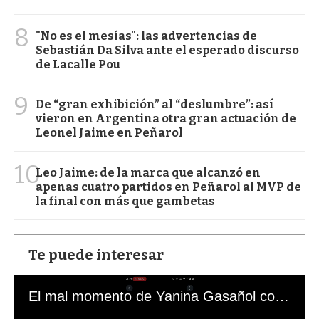
8
"No es el mesías": las advertencias de
Sebastián Da Silva ante el esperado discurso
de Lacalle Pou
9
De “gran exhibición” al “deslumbre”: así
vieron en Argentina otra gran actuación de
Leonel Jaime en Peñarol
10
Leo Jaime: de la marca que alcanzó en
apenas cuatro partidos en Peñarol al MVP de
la final con más que gambetas
Te puede interesar
El mal momento de Yanina Gasañol con un hincha argentino en "Subrayado"