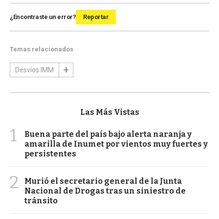
¿Encontraste un error?
Reportar
Temas relacionados
Desvíos IMM
Las Más Vistas
1
Buena parte del país bajo alerta naranja y
amarilla de Inumet por vientos muy fuertes y
persistentes
2
Murió el secretario general de la Junta
Nacional de Drogas tras un siniestro de
tránsito