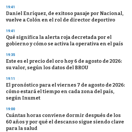
s
19:41
Daniel Enríquez, de exitoso pasaje por Nacional,
vuelve a Colón en el rol de director deportivo
19:41
Qué significa la alerta roja decretada por el
gobierno y cómo se activa la operativa en el país
19:35
Este es el precio del oro hoy 6 de agosto de 2026:
su valor, según los datos del BROU
19:11
El pronóstico para el viernes 7 de agosto de 2026:
cómo estará el tiempo en cada zona del país,
según Inumet
19:00
Cuántas horas conviene dormir después de los
60 años y por qué el descanso sigue siendo clave
para la salud