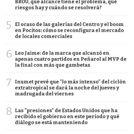
BROU, qué alcance tiene el problema, qué
riesgos hay y cuándo se resolverá?
5
El ocaso de las galerías del Centro y el boom
en Pocitos: cómo se reconfigura el mercado
de locales comerciales
6
Leo Jaime: de la marca que alcanzó en
apenas cuatro partidos en Peñarol al MVP de
la final con más que gambetas
7
Inumet prevé que "lo más intenso" del ciclón
extratropical se dará la noche del jueves y
madrugada del viernes
8
Las "presiones" de Estados Unidos que ha
recibido el gobierno en este período y qué
diálogo se está manteniendo