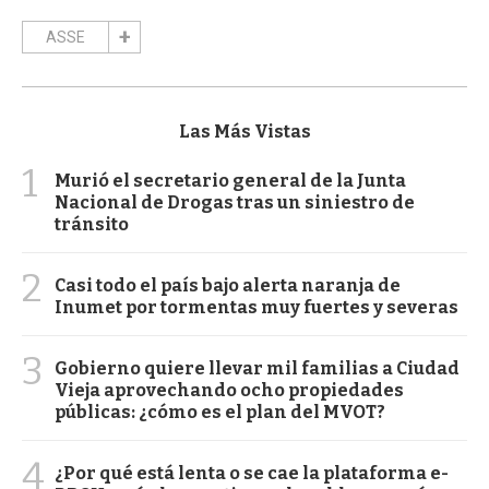
ASSE
Las Más Vistas
1
Murió el secretario general de la Junta
Nacional de Drogas tras un siniestro de
tránsito
2
Casi todo el país bajo alerta naranja de
Inumet por tormentas muy fuertes y severas
3
Gobierno quiere llevar mil familias a Ciudad
Vieja aprovechando ocho propiedades
públicas: ¿cómo es el plan del MVOT?
4
¿Por qué está lenta o se cae la plataforma e-