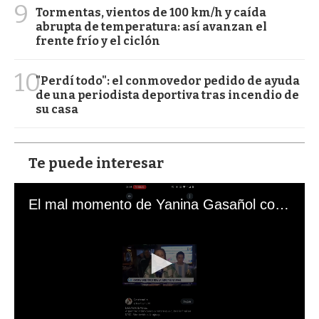
9
Tormentas, vientos de 100 km/h y caída
abrupta de temperatura: así avanzan el
frente frío y el ciclón
10
"Perdí todo": el conmovedor pedido de ayuda
de una periodista deportiva tras incendio de
su casa
Te puede interesar
El mal momento de Yanina Gasañol con un hincha argentino en "Subrayado"