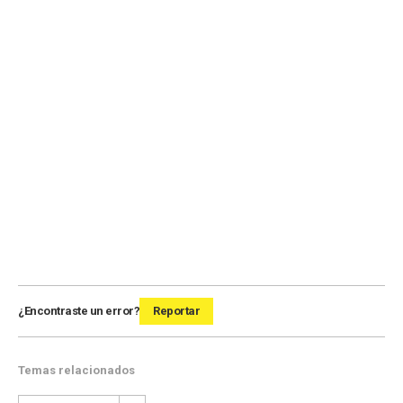
¿Encontraste un error?
Reportar
Temas relacionados