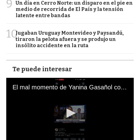
9
Un día en Cerro Norte: un disparo en el pie en
medio de recorrida de El País y la tensión
latente entre bandas
10
Jugaban Uruguay Montevideo y Paysandú,
tiraron la pelota afuera y se produjo un
insólito accidente en la ruta
Te puede interesar
El mal momento de Yanina Gasañol con un hincha argentino en "Subrayado"