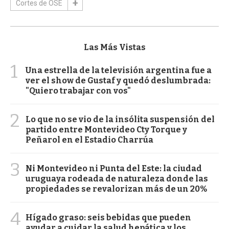
Cortes de OSE
Las Más Vistas
1
Una estrella de la televisión argentina fue a
ver el show de Gustaf y quedó deslumbrada:
"Quiero trabajar con vos"
2
Lo que no se vio de la insólita suspensión del
partido entre Montevideo Cty Torque y
Peñarol en el Estadio Charrúa
3
Ni Montevideo ni Punta del Este: la ciudad
uruguaya rodeada de naturaleza donde las
propiedades se revalorizan más de un 20%
4
Hígado graso: seis bebidas que pueden
ayudar a cuidar la salud hepática y los