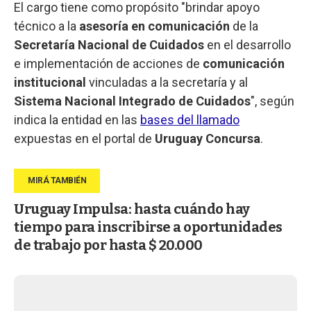
El cargo tiene como propósito "brindar apoyo
técnico a la
asesoría en comunicación
de la
Secretaría Nacional de Cuidados
en el desarrollo
e implementación de acciones de
comunicación
institucional
vinculadas a la secretaría y al
Sistema Nacional Integrado de Cuidados
", según
indica la entidad en las
bases del llamado
expuestas en el portal de
Uruguay Concursa
.
Uruguay Impulsa: hasta cuándo hay
tiempo para inscribirse a oportunidades
de trabajo por hasta $ 20.000