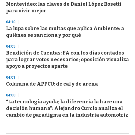
Montevideo: las claves de Daniel López Rosetti
para vivir mejor
04:10
La lupa sobre las multas que aplica Ambiente: a
quiénes se sanciona y por qué
04:05
Rendición de Cuentas: FA con los días contados
para lograr votos necesarios; oposición visualiza
apoyo a proyectos aparte
04:01
Columna de APPCU: de cal y de arena
04:00
“La tecnología ayuda; la diferencia la hace una
decisión humana”: Alejandro Curcio analiza el
cambio de paradigma en la industria automotriz