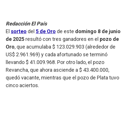
Redacción El País
El
sorteo
del
5 de Oro
de este
domingo 8 de junio
de 2025
resultó con tres ganadores en el
pozo de
Oro
, que acumulaba $ 123.029.903 (alrededor de
US$ 2.961.969) y cada afortunado se terminó
llevando $ 41.009.968. Por otro lado, el pozo
Revancha, que ahora asciende a $ 43.400.000,
quedó vacante, mientras que el pozo de Plata tuvo
cinco aciertos.