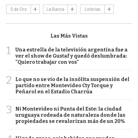
5 de Oro
La Banca
Loterías
Las Más Vistas
1
Una estrella de la televisión argentina fue a
ver el show de Gustaf y quedó deslumbrada:
"Quiero trabajar con vos"
2
Lo que no se vio de la insólita suspensión del
partido entre Montevideo Cty Torque y
Peñarol en el Estadio Charrúa
3
Ni Montevideo ni Punta del Este: la ciudad
uruguaya rodeada de naturaleza donde las
propiedades se revalorizan más de un 20%