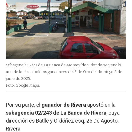
Subagencia 37/23 de La Banca de Montevideo, donde se vendió
uno de los tres boletos ganadores del 5 de Oro del domingo 8 de
junio de 2025.
Foto: Google Maps.
Por su parte, el
ganador de Rivera
apostó en la
subagencia 02/243 de La Banca de Rivera
, cuya
dirección es Batlle y Ordóñez esq. 25 De Agosto,
Rivera.