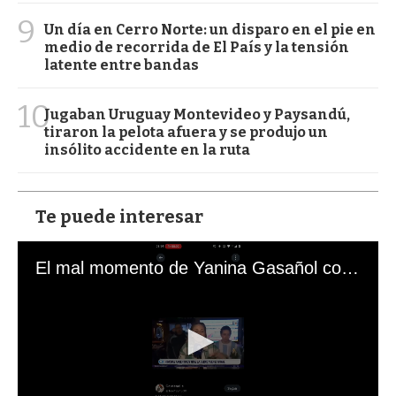
9
Un día en Cerro Norte: un disparo en el pie en
medio de recorrida de El País y la tensión
latente entre bandas
10
Jugaban Uruguay Montevideo y Paysandú,
tiraron la pelota afuera y se produjo un
insólito accidente en la ruta
Te puede interesar
El mal momento de Yanina Gasañol con un hincha argentino en "Subrayado"