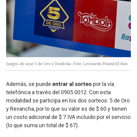
Juegos de azar 5 de Oro y Tómbola.
Foto: Leonardo Mainé/El País
Además, se puede
entrar al sorteo
por la vía
telefónica a través del 0905 0012. Con esta
modalidad se participa en los dos sorteos: 5 de Oro
y Revancha, por lo que su valor es de $ 60 y tienen
un costo adicional de $ 7 IVA incluido por el servicio
(lo que suma un total de $ 67).