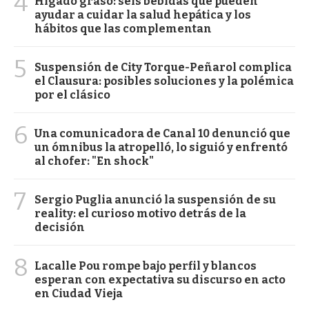
4
Hígado graso: seis bebidas que pueden
ayudar a cuidar la salud hepática y los
hábitos que las complementan
5
Suspensión de City Torque-Peñarol complica
el Clausura: posibles soluciones y la polémica
por el clásico
6
Una comunicadora de Canal 10 denunció que
un ómnibus la atropelló, lo siguió y enfrentó
al chofer: "En shock"
7
Sergio Puglia anunció la suspensión de su
reality: el curioso motivo detrás de la
decisión
8
Lacalle Pou rompe bajo perfil y blancos
esperan con expectativa su discurso en acto
en Ciudad Vieja