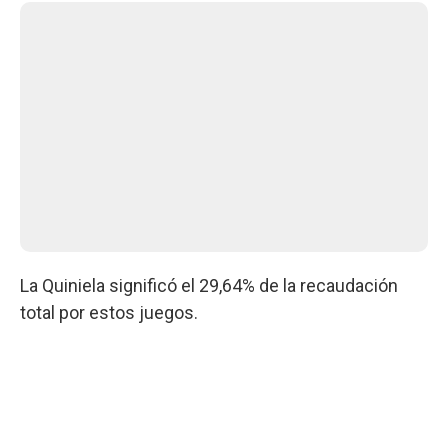
La Quiniela significó el 29,64% de la recaudación
total por estos juegos.