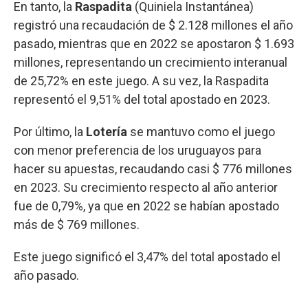
En tanto, la
Raspadita
(Quiniela Instantánea)
registró una recaudación de $ 2.128 millones el año
pasado, mientras que en 2022 se apostaron $ 1.693
millones, representando un crecimiento interanual
de 25,72% en este juego. A su vez, la Raspadita
representó el 9,51% del total apostado en 2023.
Por último, la
Lotería
se mantuvo como el juego
con menor preferencia de los uruguayos para
hacer su apuestas, recaudando casi $ 776 millones
en 2023. Su crecimiento respecto al año anterior
fue de 0,79%, ya que en 2022 se habían apostado
más de $ 769 millones.
Este juego significó el 3,47% del total apostado el
año pasado.