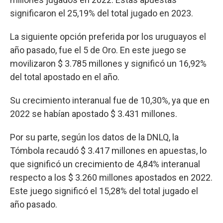
significaron el 25,19% del total jugado en 2023.
La siguiente opción preferida por los uruguayos el
año pasado, fue el 5 de Oro. En este juego se
movilizaron $ 3.785 millones y significó un 16,92%
del total apostado en el año.
Su crecimiento interanual fue de 10,30%, ya que en
2022 se habían apostado $ 3.431 millones.
Por su parte, según los datos de la DNLQ, la
Tómbola recaudó $ 3.417 millones en apuestas, lo
que significó un crecimiento de 4,84% interanual
respecto a los $ 3.260 millones apostados en 2022.
Este juego significó el 15,28% del total jugado el
año pasado.