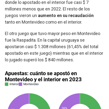
donde lo apostado en el interior fue casi $ 7
millones menos que en 2022. El resto de los
juegos vieron un
aumento en su recaudación
tanto en Montevideo como en el interior.
El otro juego que tuvo mayor peso en Montevideo
fue la Raspadita. En la capital uruguaya se
apostaron casi $ 1.308 millones (61,45% del total
apostado en este juego) mientras que en el interior
lo jugado superó los $ 840 millones.