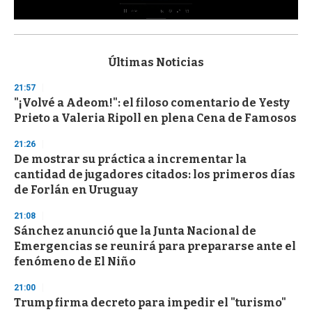
0
s
e
c
Últimas Noticias
o
n
21:57
d
"¡Volvé a Adeom!": el filoso comentario de Yesty
s
o
Prieto a Valeria Ripoll en plena Cena de Famosos
f
3
21:26
3
s
De mostrar su práctica a incrementar la
e
cantidad de jugadores citados: los primeros días
c
de Forlán en Uruguay
o
n
d
21:08
s
Sánchez anunció que la Junta Nacional de
Emergencias se reunirá para prepararse ante el
fenómeno de El Niño
21:00
Trump firma decreto para impedir el "turismo"