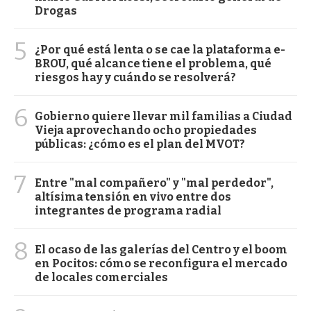
Drogas
5
¿Por qué está lenta o se cae la plataforma e-
BROU, qué alcance tiene el problema, qué
riesgos hay y cuándo se resolverá?
6
Gobierno quiere llevar mil familias a Ciudad
Vieja aprovechando ocho propiedades
públicas: ¿cómo es el plan del MVOT?
7
Entre "mal compañero" y "mal perdedor",
altísima tensión en vivo entre dos
integrantes de programa radial
8
El ocaso de las galerías del Centro y el boom
en Pocitos: cómo se reconfigura el mercado
de locales comerciales