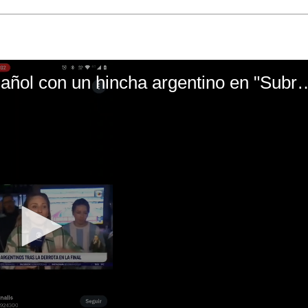
El mal momento de Yanina Gasañol con un hin