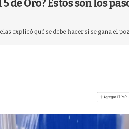
 5 de Oro? Estos son los paso
elas explicó qué se debe hacer si se gana el poz
+
Agregar El País