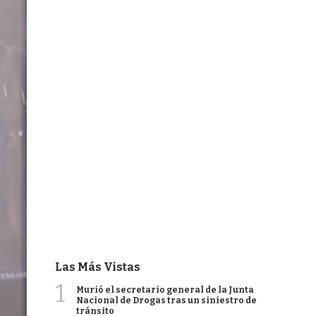
Las Más Vistas
1
Murió el secretario general de la Junta
Nacional de Drogas tras un siniestro de
tránsito