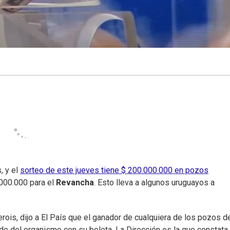
, y el
sorteo de este jueves tiene $ 200.000.000 en pozos
.000.000 para el
Revancha
. Esto lleva a algunos uruguayos a
erois, dijo a El País que el ganador de cualquiera de los pozos d
de del organismo con su boleta. La Dirección es la que constata