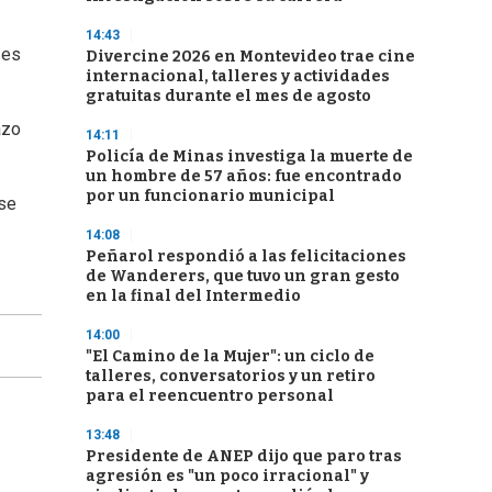
14:43
 es
Divercine 2026 en Montevideo trae cine
internacional, talleres y actividades
gratuitas durante el mes de agosto
azo
14:11
Policía de Minas investiga la muerte de
un hombre de 57 años: fue encontrado
por un funcionario municipal
 se
14:08
Peñarol respondió a las felicitaciones
de Wanderers, que tuvo un gran gesto
en la final del Intermedio
14:00
"El Camino de la Mujer": un ciclo de
talleres, conversatorios y un retiro
para el reencuentro personal
13:48
Presidente de ANEP dijo que paro tras
agresión es "un poco irracional" y