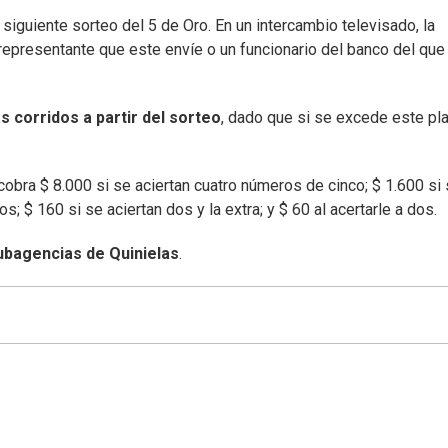
siguiente sorteo del 5 de Oro. En un intercambio televisado, la
 representante que este envíe o un funcionario del banco del que
s corridos a partir del sorteo
, dado que si se excede este pl
obra $ 8.000 si se aciertan cuatro números de cinco; $ 1.600 si
s; $ 160 si se aciertan dos y la extra; y $ 60 al acertarle a dos.
ubagencias de Quinielas
.