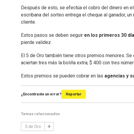
Después de esto, se efectúa el cobro del dinero en el 
escribana del sorteo entrega el cheque al ganador, un
cliente.
Estos pasos se deben seguir
en los primeros 30 día
pierde validez.
El 5 de Oro también tiene otros premios menores. Se c
aciertan tres más la bolilla extra; $ 400 con tres número
Estos premios se pueden cobrar en las
agencias y s
¿Encontraste un error?
Reportar
Temas relacionados
5 de Oro