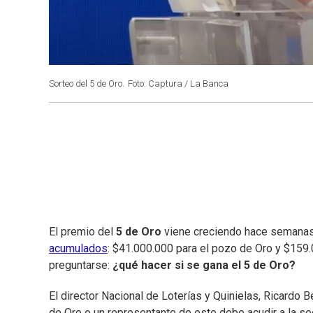
Sorteo del 5 de Oro.
Foto: Captura / La Banca
El premio del
5 de Oro
viene creciendo hace semanas
acumulados
: $41.000.000 para el pozo de Oro y $159
preguntarse:
¿qué hacer si se gana el 5 de Oro?
El director Nacional de Loterías y Quinielas, Ricardo B
de Oro o un representante de este debe acudir a la se