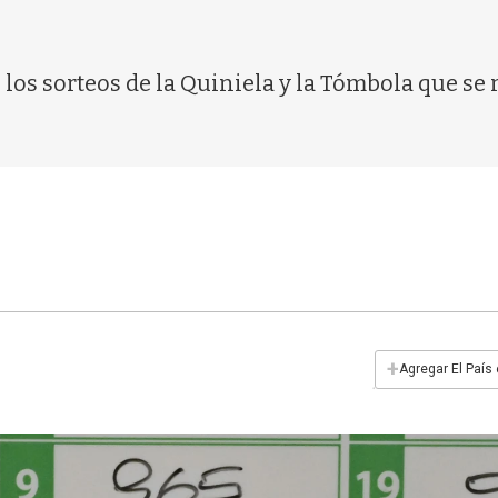
os sorteos de la Quiniela y la Tómbola que se 
+
Agregar El País