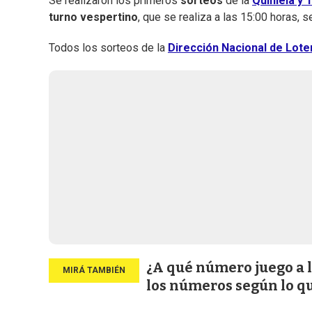
Se realizaron los primeros
sorteos
de la
Quiniela y
turno vespertino
, que se realiza a las 15:00 horas, 
Todos los sorteos de la
Dirección Nacional de Loter
¿A qué número juego a l
los números según lo q