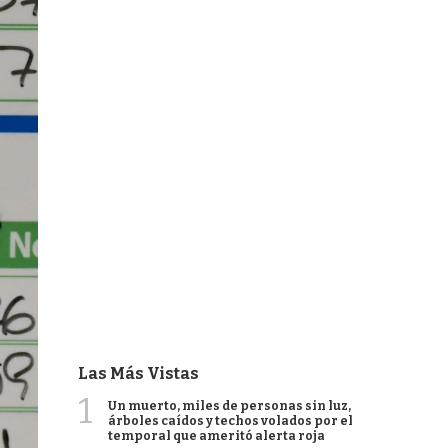
Las Más Vistas
1
Un muerto, miles de personas sin luz,
árboles caídos y techos volados por el
temporal que ameritó alerta roja