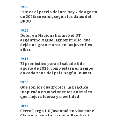
19:30
Este es el precio del oro hoy 7 de agosto
de 2026: su valor, según los datos del
BROU
19:26
Dolor en Nacional: murió el DT
argentino Miguel Ignomiriello, que
dejó una gran marca en las juveniles
albas
19:16
El pronóstico para el sábado 8 de
agosto de 2026: cómo estará el tiempo
en cada zona del país, según Inumet
19:00
Qué son los quadrobics: la práctica
inspirada en movimientos animales
que mejora fuerza y movilidad
18:57
Cerro Largo 1-0 Juventud en vivo por el
Clausura: en el arranque, Pandiani