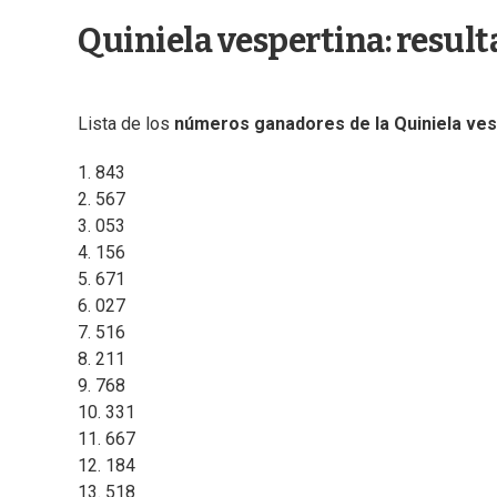
Quiniela vespertina: resul
Lista de los
números ganadores de la Quiniela ves
1. 843
2. 567
3. 053
4. 156
5. 671
6. 027
7. 516
8. 211
9. 768
10. 331
11. 667
12. 184
13. 518