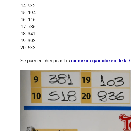
14. 932
15. 194
16. 116
17. 786
18. 341
19. 393
20. 533
Se pueden chequear los
números ganadores de la Q