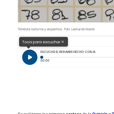
Tómbola nocturna y vespertina.
Foto: Leonardo Mainé
×
Toca para escuchar
ESCUCHÁ EL RESUMEN HECHO CON IA
Tiempo transcurrido: 0 segundos
00:00