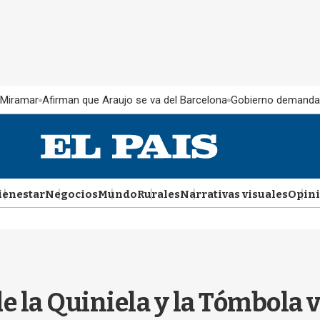
 Miramar
Afirman que Araujo se va del Barcelona
Gobierno demanda
ienestar
Negocios
Mundo
Rurales
Narrativas visuales
Opin
e la Quiniela y la Tómbola v