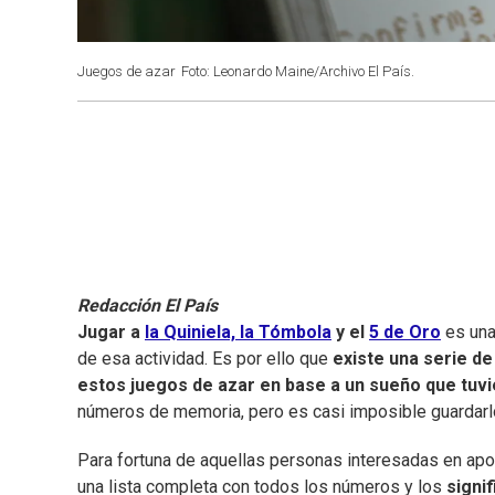
Juegos de azar
Foto: Leonardo Maine/Archivo El País.
Redacción El País
Jugar a
la Quiniela, la Tómbola
y el
5 de Oro
es una 
de esa actividad. Es por ello que
existe una serie d
estos juegos de azar en base a un sueño que tuv
números de memoria, pero es casi imposible guardarl
Para fortuna de aquellas personas interesadas en apos
una lista completa con todos los números y los
signi