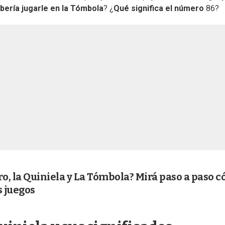
ería jugarle en la Tómbola
? ¿
Qué significa el número
86?
ro, la Quiniela y La Tómbola? Mirá paso a paso 
s juegos