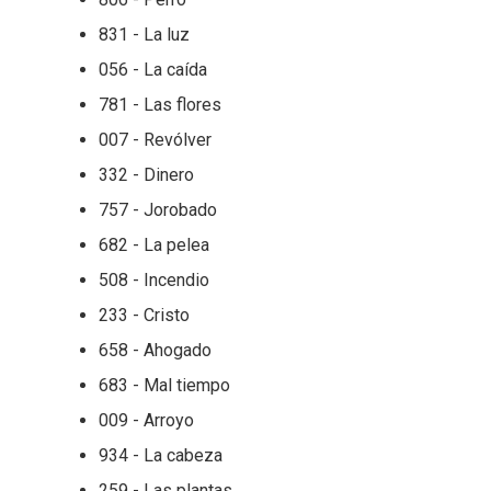
831 - La luz
056 - La caída
781 - Las flores
007 - Revólver
332 - Dinero
757 - Jorobado
682 - La pelea
508 - Incendio
233 - Cristo
658 - Ahogado
683 - Mal tiempo
009 - Arroyo
934 - La cabeza
259 - Las plantas