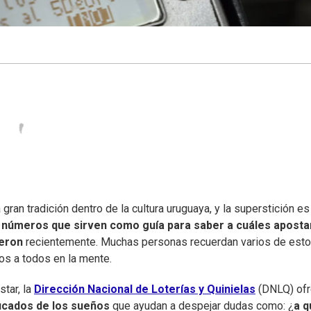
gran tradición dentro de la cultura uruguaya, y la superstición es
e números que sirven como guía para saber a cuáles aposta
ieron
recientemente. Muchas personas recuerdan varios de est
os a todos en la mente.
tar, la
Dirección Nacional de Loterías y Quinielas
(DNLQ) of
ficados de los sueños
que ayudan a despejar dudas como: ¿
a q