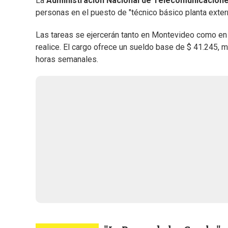
La
Administración Nacional de Telecomunicacion
personas en el puesto de "técnico básico planta exter
Las tareas se ejercerán tanto en Montevideo como en di
realice. El cargo ofrece un sueldo base de $ 41.245, m
horas semanales.