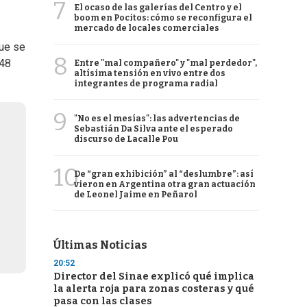
7
El ocaso de las galerías del Centro y el
boom en Pocitos: cómo se reconfigura el
mercado de locales comerciales
que se
8
 48
Entre "mal compañero" y "mal perdedor",
altísima tensión en vivo entre dos
integrantes de programa radial
9
"No es el mesías": las advertencias de
Sebastián Da Silva ante el esperado
discurso de Lacalle Pou
10
De “gran exhibición” al “deslumbre”: así
vieron en Argentina otra gran actuación
de Leonel Jaime en Peñarol
Últimas Noticias
20:52
Director del Sinae explicó qué implica
la alerta roja para zonas costeras y qué
pasa con las clases