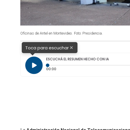
Oficinas de Antel en Montevideo.
Foto: Presidencia.
×
Toca para escuchar
ESCUCHÁ EL RESUMEN HECHO CON IA
Tiempo transcurrido: 0 segundos
00:00