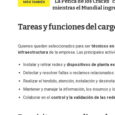
"La Penca de los Cracks" 
mientras el Mundial ingre
Tareas y funciones del carg
Quienes queden seleccionados para ser
técnicos en
infraestructura
de la empresa. Las principales activ
Instalar y retirar redes y
dispositivos de planta e
Detectar y resolver fallas o reclamos relacionados 
Realizar el tendido, atención, instalación y desinsta
Mantener y manejar la información, los insumos y l
Colaborar en el
control y la validación de las red