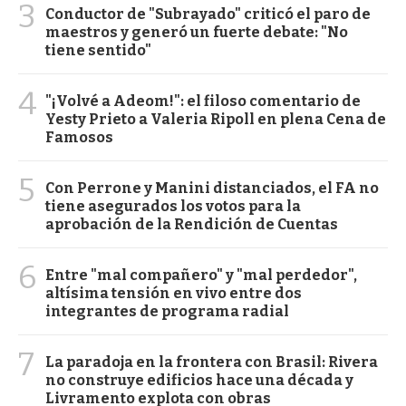
3
Conductor de "Subrayado" criticó el paro de
maestros y generó un fuerte debate: "No
tiene sentido"
4
"¡Volvé a Adeom!": el filoso comentario de
Yesty Prieto a Valeria Ripoll en plena Cena de
Famosos
5
Con Perrone y Manini distanciados, el FA no
tiene asegurados los votos para la
aprobación de la Rendición de Cuentas
6
Entre "mal compañero" y "mal perdedor",
altísima tensión en vivo entre dos
integrantes de programa radial
7
La paradoja en la frontera con Brasil: Rivera
no construye edificios hace una década y
Livramento explota con obras