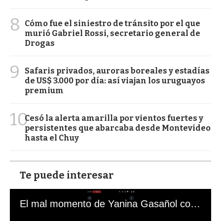
8
Cómo fue el siniestro de tránsito por el que
murió Gabriel Rossi, secretario general de
Drogas
9
Safaris privados, auroras boreales y estadías
de US$ 3.000 por día: así viajan los uruguayos
premium
10
Cesó la alerta amarilla por vientos fuertes y
persistentes que abarcaba desde Montevideo
hasta el Chuy
Te puede interesar
El mal momento de Yanina Gasañol con un hincha argentino en "Subrayado"