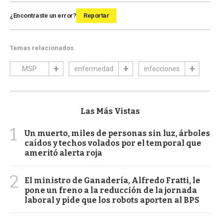
¿Encontraste un error?
Reportar
Temas relacionados
MSP
enfermedad
infecciones
Las Más Vistas
1
Un muerto, miles de personas sin luz, árboles
caídos y techos volados por el temporal que
ameritó alerta roja
2
El ministro de Ganadería, Alfredo Fratti, le
pone un freno a la reducción de la jornada
laboral y pide que los robots aporten al BPS