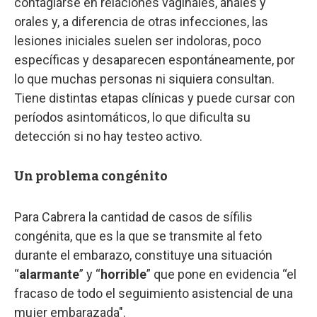
contagiarse en relaciones vaginales, anales y
orales y, a diferencia de otras infecciones, las
lesiones iniciales suelen ser indoloras, poco
específicas y desaparecen espontáneamente, por
lo que muchas personas ni siquiera consultan.
Tiene distintas etapas clínicas y puede cursar con
períodos asintomáticos, lo que dificulta su
detección si no hay testeo activo.
Un problema congénito
Para Cabrera la cantidad de casos de sífilis
congénita, que es la que se transmite al feto
durante el embarazo, constituye una situación
“
alarmante
” y “
horrible
” que pone en evidencia “el
fracaso de todo el seguimiento asistencial de una
mujer embarazada".