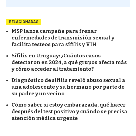
RELACIONADAS
MSP lanza campaña para frenar
enfermedades de transmisión sexual y
facilita testeos para sífilis y VIH
Sífilis en Uruguay: ¿Cuántos casos
detectaron en 2024, a qué grupos afecta más
y cómo acceder al tratamiento?
Diagnóstico de sífilis reveló abuso sexual a
una adolescente y su hermano por parte de
su padre y un vecino
Cómo saber si estoy embarazada, qué hacer
después del test positivo y cuándo se precisa
atención médica urgente