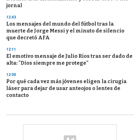
jornal
12:43
Los mensajes del mundo del fútbol tras la
muerte de Jorge Messi y el minuto de silencio
que decretó AFA
12:11
El emotivo mensaje de Julio Ríos tras ser dado de
alta: "Dios siempre me protege"
12:00
Por qué cada vez más jóvenes eligen la cirugía
láser para dejar de usar anteojos o lentes de
contacto