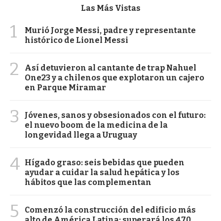
Las Más Vistas
1
Murió Jorge Messi, padre y representante
histórico de Lionel Messi
2
Así detuvieron al cantante de trap Nahuel
One23 y a chilenos que explotaron un cajero
en Parque Miramar
3
Jóvenes, sanos y obsesionados con el futuro:
el nuevo boom de la medicina de la
longevidad llega a Uruguay
4
Hígado graso: seis bebidas que pueden
ayudar a cuidar la salud hepática y los
hábitos que las complementan
5
Comenzó la construcción del edificio más
alto de América Latina: superará los 470