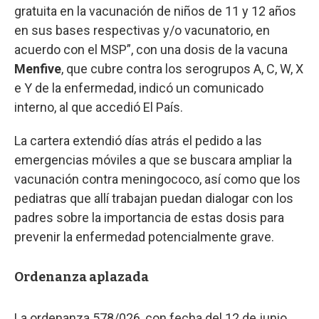
gratuita en la vacunación de niños de 11 y 12 años
en sus bases respectivas y/o vacunatorio, en
acuerdo con el MSP”, con una dosis de la vacuna
Menfive
, que cubre contra los serogrupos A, C, W, X
e Y de la enfermedad, indicó un comunicado
interno, al que accedió El País.
La cartera extendió días atrás el pedido a las
emergencias móviles a que se buscara ampliar la
vacunación contra meningococo, así como que los
pediatras que allí trabajan puedan dialogar con los
padres sobre la importancia de estas dosis para
prevenir la enfermedad potencialmente grave.
Ordenanza aplazada
La ordenanza 578/026, con fecha del 12 de junio,