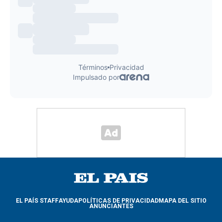
EL PAÍS STAFF
AYUDA
POLÍTICAS DE PRIVACIDAD
MAPA DEL SITIO
ANUNCIANTES