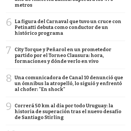
metros
6
La figura del Carnaval que tuvo un cruce con
Petinatti debuta como conductor de un
histórico programa
7
City Torque y Peñarol en un prometedor
partido por el Torneo Clausura: hora,
formaciones y dónde verlo en vivo
8
Una comunicadora de Canal 10 denunció que
un ómnibus la atropelló, lo siguió y enfrentó
al chofer: "En shock"
9
Correrá 50 km al día por todo Uruguay: la
historia de superación tras el nuevo desafío
de Santiago Stirling