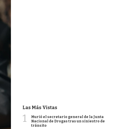
Las Más Vistas
1
Murió el secretario general de la Junta
Nacional de Drogas tras un siniestro de
tránsito