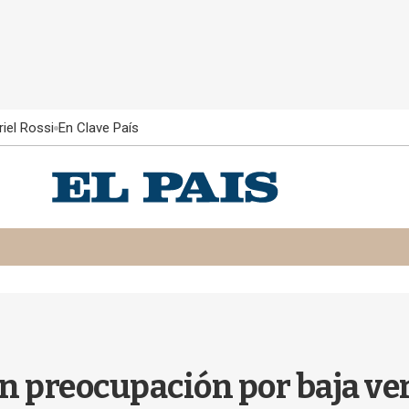
iel Rossi
En Clave País
n preocupación por baja ven