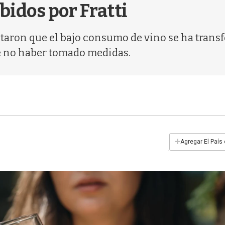
bidos por Fratti
staron que el bajo consumo de vino se ha trans
de no haber tomado medidas.
+
Agregar El País