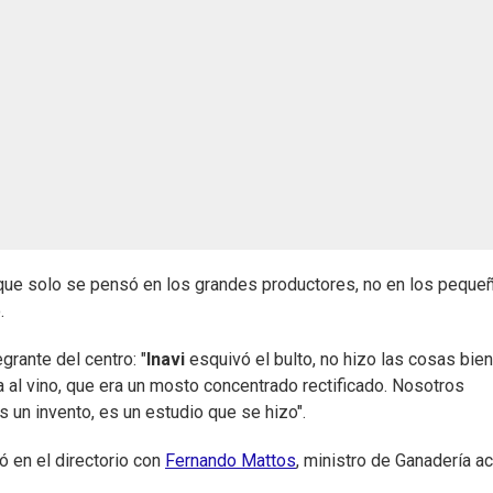
 que solo se pensó en los grandes productores, no en los peque
.
grante del centro: "
Inavi
esquivó el bulto, no hizo las cosas bien
ta al vino, que era un mosto concentrado rectificado. Nosotros
s un invento, es un estudio que se hizo".
ó en el directorio con
Fernando Mattos
, ministro de Ganadería act