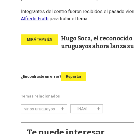
Integrantes del centro fueron recibidos el pasado vier
Alfredo Fratti
para tratar el tema.
Hugo Soca, el reconocido
uruguayos ahora lanza su 
¿Encontraste un error?
Reportar
Temas relacionados
vinos uruguayos
INAVI
Te puede interesar