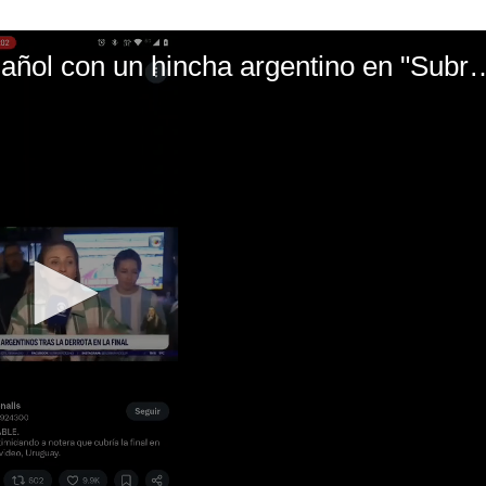
El mal momento de Yanina Gasañol con un hin