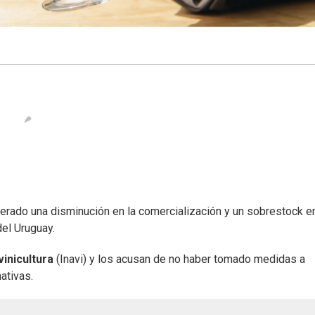
rado una disminución en la comercialización y un sobrestock en
del Uruguay.
vinicultura
(Inavi) y los acusan de no haber tomado medidas a
ativas.