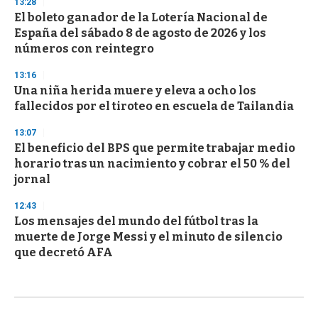
13:28
El boleto ganador de la Lotería Nacional de
España del sábado 8 de agosto de 2026 y los
números con reintegro
13:16
Una niña herida muere y eleva a ocho los
fallecidos por el tiroteo en escuela de Tailandia
13:07
El beneficio del BPS que permite trabajar medio
horario tras un nacimiento y cobrar el 50 % del
jornal
12:43
Los mensajes del mundo del fútbol tras la
muerte de Jorge Messi y el minuto de silencio
que decretó AFA