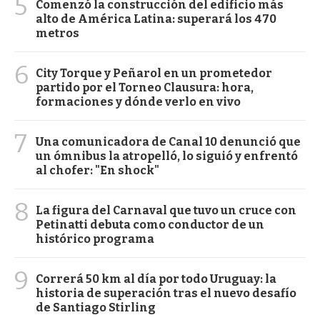
5
Comenzó la construcción del edificio más
alto de América Latina: superará los 470
metros
6
City Torque y Peñarol en un prometedor
partido por el Torneo Clausura: hora,
formaciones y dónde verlo en vivo
7
Una comunicadora de Canal 10 denunció que
un ómnibus la atropelló, lo siguió y enfrentó
al chofer: "En shock"
8
La figura del Carnaval que tuvo un cruce con
Petinatti debuta como conductor de un
histórico programa
9
Correrá 50 km al día por todo Uruguay: la
historia de superación tras el nuevo desafío
de Santiago Stirling