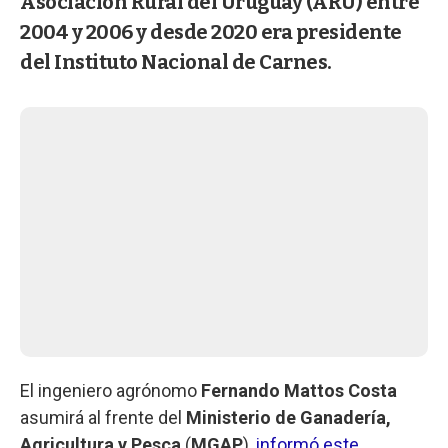
Asociación Rural del Uruguay (ARU) entre
2004 y 2006 y desde 2020 era presidente
del Instituto Nacional de Carnes.
El ingeniero agrónomo
Fernando Mattos Costa
asumirá al frente del
Ministerio de Ganadería,
Agricultura y Pesca
(
MGAP
),
informó este