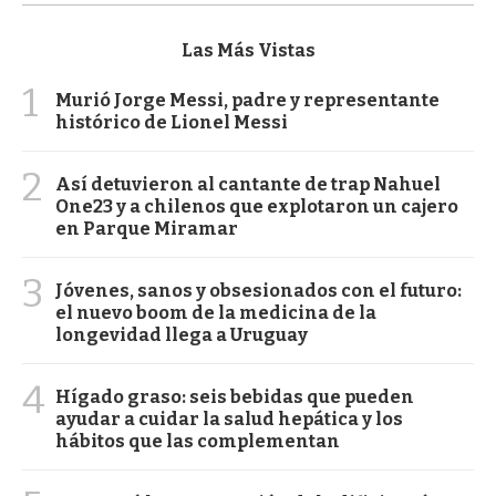
Las Más Vistas
1
Murió Jorge Messi, padre y representante
histórico de Lionel Messi
2
Así detuvieron al cantante de trap Nahuel
One23 y a chilenos que explotaron un cajero
en Parque Miramar
3
Jóvenes, sanos y obsesionados con el futuro:
el nuevo boom de la medicina de la
longevidad llega a Uruguay
4
Hígado graso: seis bebidas que pueden
ayudar a cuidar la salud hepática y los
hábitos que las complementan