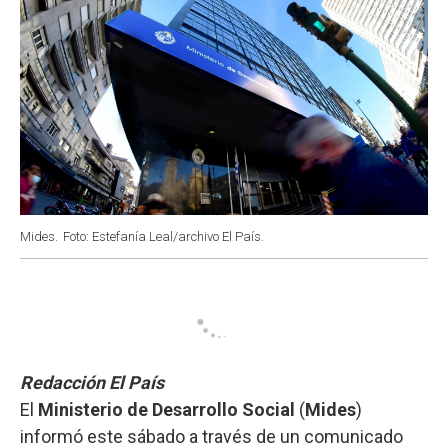
Mides.
Foto: Estefanía Leal/archivo El País.
Redacción El País
El
Ministerio de Desarrollo Social
(
Mides
)
informó este sábado a través de un comunicado