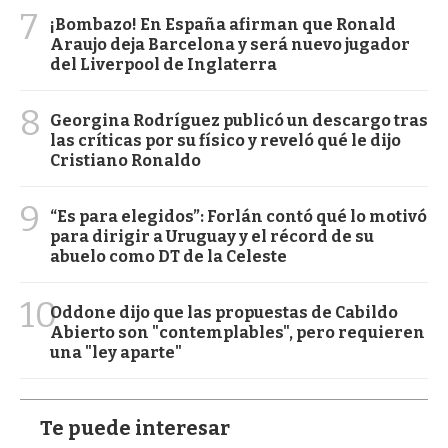
7
¡Bombazo! En España afirman que Ronald
Araujo deja Barcelona y será nuevo jugador
del Liverpool de Inglaterra
8
Georgina Rodríguez publicó un descargo tras
las críticas por su físico y reveló qué le dijo
Cristiano Ronaldo
9
“Es para elegidos”: Forlán contó qué lo motivó
para dirigir a Uruguay y el récord de su
abuelo como DT de la Celeste
10
Oddone dijo que las propuestas de Cabildo
Abierto son "contemplables", pero requieren
una "ley aparte"
Te puede interesar