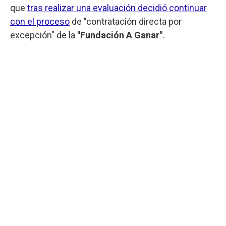
que
tras realizar una evaluación decidió continuar
con el proceso
de "contratación directa por
excepción" de la
"Fundación A Ganar"
.