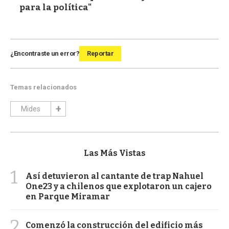
para la política"
¿Encontraste un error?
Reportar
Temas relacionados
Mides
Las Más Vistas
1
Así detuvieron al cantante de trap Nahuel
One23 y a chilenos que explotaron un cajero
en Parque Miramar
2
Comenzó la construcción del edificio más