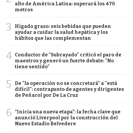
alto de América Latina: superará los 470
metros
3
Hígado graso: seis bebidas que pueden
ayudar a cuidar la salud hepática y los
hábitos que las complementan
4
Conductor de "Subrayado" criticó el paro de
maestros y generó un fuerte debate: "No
tiene sentido"
5
De "la operación no se concretará" a "está
difícil": contrapunto de agentes y dirigentes
de Peñarol por De La Cruz
6
“Inicia una nueva etapa”: la fecha clave que
anunció Liverpool por la construcción del
Nuevo Estadio Belvedere