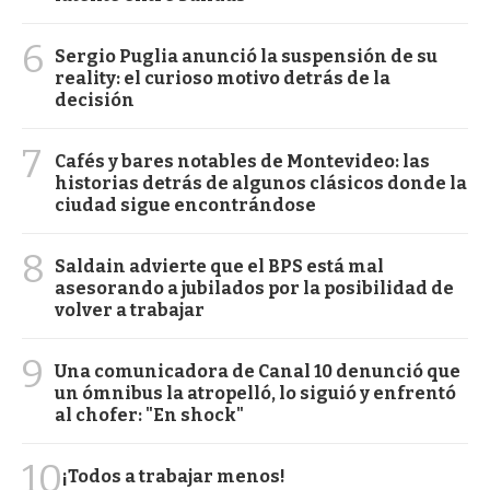
6
Sergio Puglia anunció la suspensión de su
reality: el curioso motivo detrás de la
decisión
7
Cafés y bares notables de Montevideo: las
historias detrás de algunos clásicos donde la
ciudad sigue encontrándose
8
Saldain advierte que el BPS está mal
asesorando a jubilados por la posibilidad de
volver a trabajar
9
Una comunicadora de Canal 10 denunció que
un ómnibus la atropelló, lo siguió y enfrentó
al chofer: "En shock"
10
¡Todos a trabajar menos!