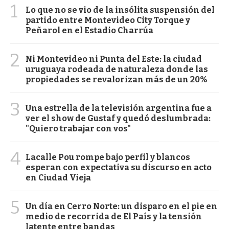
1
Lo que no se vio de la insólita suspensión del
partido entre Montevideo City Torque y
Peñarol en el Estadio Charrúa
2
Ni Montevideo ni Punta del Este: la ciudad
uruguaya rodeada de naturaleza donde las
propiedades se revalorizan más de un 20%
3
Una estrella de la televisión argentina fue a
ver el show de Gustaf y quedó deslumbrada:
"Quiero trabajar con vos"
4
Lacalle Pou rompe bajo perfil y blancos
esperan con expectativa su discurso en acto
en Ciudad Vieja
5
Un día en Cerro Norte: un disparo en el pie en
medio de recorrida de El País y la tensión
latente entre bandas