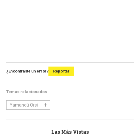
¿Encontraste un error?
Reportar
Temas relacionados
Yamandú Orsi
Las Más Vistas