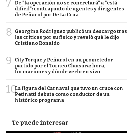
7
De "la operación no se concretará" a "está
difícil": contrapunto de agentes y dirigentes
de Peñarol por De La Cruz
8
Georgina Rodríguez publicó un descargo tras
las críticas por su físico y reveló qué le dijo
Cristiano Ronaldo
9
City Torque y Peñarol en un prometedor
partido por el Torneo Clausura: hora,
formaciones y dónde verlo en vivo
10
La figura del Carnaval que tuvo un cruce con
Petinatti debuta como conductor de un
histórico programa
Te puede interesar