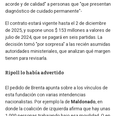
acorde y de calidad" a personas que "que presentan
diagnóstico de cuidado permanente"-
El contrato estará vigente hasta el 2 de diciembre
de 2025, y supone unos $ 153 millones a valores de
julio de 2024, que se pagará en seis partidas. La
decisión tomó "por sorpresa" a las recién asumidas
autoridades ministeriales, que analizan qué margen
tienen para revisarla.
Ripoll lo había advertido
El pedido de Brenta apunta sobre a los vínculos de
esta fundación con varias intendencias
nacionalistas. Por ejemplo la de
Maldonado
, en
donde la coalición de izquierda afirma que hay unas
1.000 personas trabajando bajo esa movilidad. O en