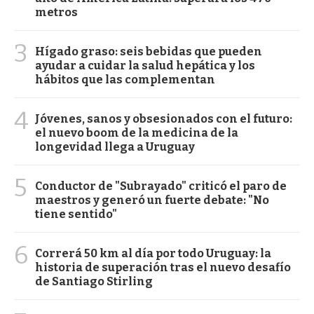
metros
3
Hígado graso: seis bebidas que pueden
ayudar a cuidar la salud hepática y los
hábitos que las complementan
4
Jóvenes, sanos y obsesionados con el futuro:
el nuevo boom de la medicina de la
longevidad llega a Uruguay
5
Conductor de "Subrayado" criticó el paro de
maestros y generó un fuerte debate: "No
tiene sentido"
6
Correrá 50 km al día por todo Uruguay: la
historia de superación tras el nuevo desafío
de Santiago Stirling